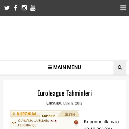
MAIN MENU
Euroleague Tahminleri
ÇARŞAMBA, EKIM 17, 2012
Kuponun ilk maçı