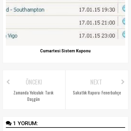
Cumartesi Sistem Kuponu
ÖNCEKI
NEXT
Zamanda Yolculuk: Tarık
Sakatlık Raporu: Fenerbahçe
Daşgün
1 YORUM: