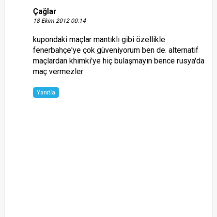
Çağlar
18 Ekim 2012 00:14
kupondaki maçlar mantıklı gibi özellikle
fenerbahçe'ye çok güveniyorum ben de. alternatif
maçlardan khimki'ye hiç bulaşmayın bence rusya'da
maç vermezler
Yanıtla