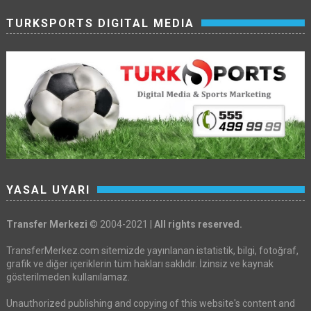
TURKSPORTS DIGITAL MEDIA
YASAL UYARI
Transfer Merkezi
© 2004-2021 |
All rights reserved.
TransferMerkez.com sitemizde yayınlanan istatistik, bilgi, fotoğraf,
grafik ve diğer içeriklerin tüm hakları saklıdır. İzinsiz ve kaynak
gösterilmeden kullanılamaz.
Unauthorized publishing and copying of this website's content and