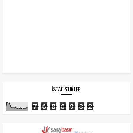
İSTATISTIKLER
7
6
8
6
9
3
2