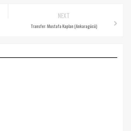
NEXT
Transfer: Mustafa Kaplan (Ankaragücü)