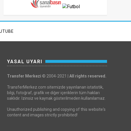
UTUBE
YASAL UYARI
Transfer Merkezi
© 2004-2021 |
All rights reserved.
TransferMerkez.com sitemizde yayınlanan istatistik,
bilgi, fotoğraf, grafik ve diğer içeriklerin tüm hakları
saklıdır. İzinsiz ve kaynak gösterilmeden kullanılamaz.
Unauthorized publishing and copying of this website's
content and images strictly prohibited!