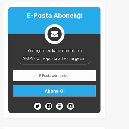
E-Posta Aboneliği
Yeni içerikleri kaçırmamak için
ABONE OL, e-posta adresine gelsin!