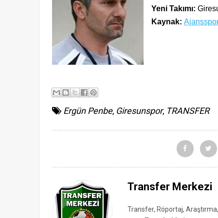
Yeni Takımı:
Gires
Kaynak:
Ajansspo
Ergün Penbe
,
Giresunspor
,
TRANSFER
Transfer Merkezi
Transfer, Röportaj, Araştırma