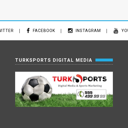
ITTER
FACEBOOK
INSTAGRAM
YO
TURKSPORTS DIGITAL MEDIA