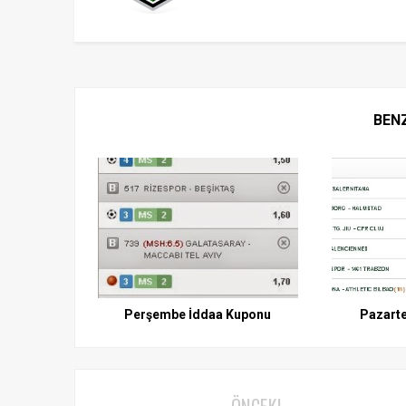
BEN
Perşembe İddaa Kuponu
Pazarte
ÖNCEKI