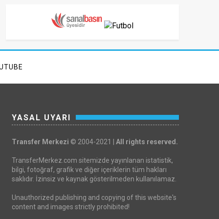
UTUBE
YASAL UYARI
Transfer Merkezi
© 2004-2021 |
All rights reserved.
TransferMerkez.com sitemizde yayınlanan istatistik,
bilgi, fotoğraf, grafik ve diğer içeriklerin tüm hakları
saklıdır. İzinsiz ve kaynak gösterilmeden kullanılamaz.
Unauthorized publishing and copying of this website's
content and images strictly prohibited!