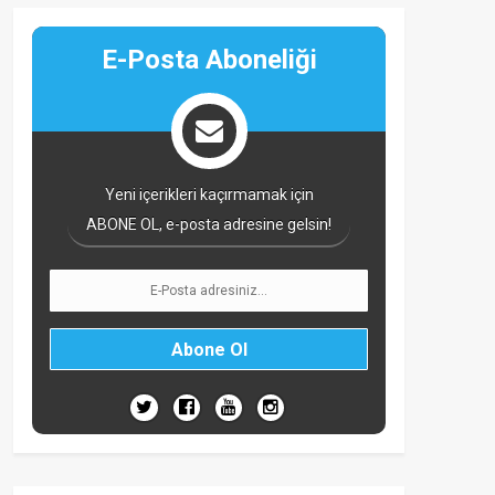
E-Posta Aboneliği
Yeni içerikleri kaçırmamak için
ABONE OL, e-posta adresine gelsin!