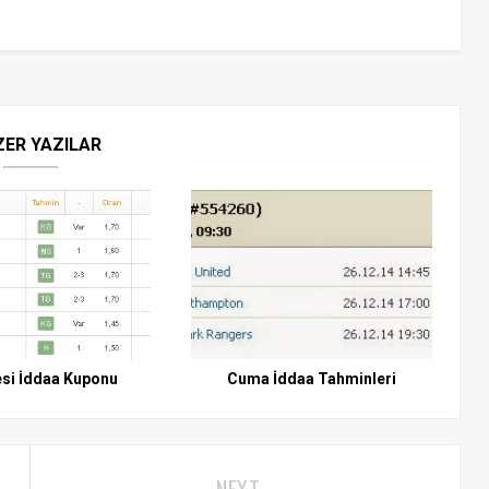
ZER YAZILAR
si İddaa Kuponu
Cuma İddaa Tahminleri
NEXT