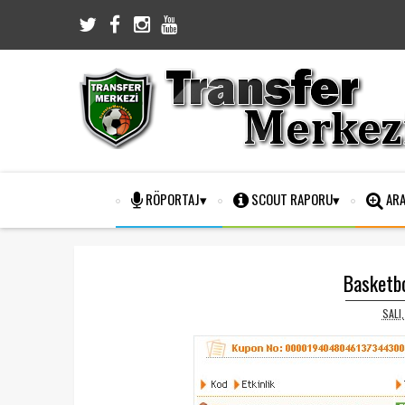
RÖPORTAJ
SCOUT RAPORU
ARA
Basketb
SALI