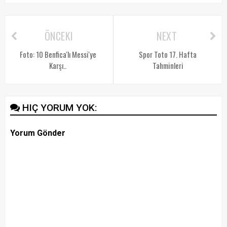
ÖNCEKI
NEXT
Foto: 10 Benfica'lı Messi'ye
Spor Toto 17. Hafta
Karşı..
Tahminleri
HIÇ YORUM YOK:
Yorum Gönder