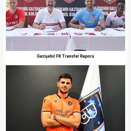
Gazişehir FK Transfer Raporu