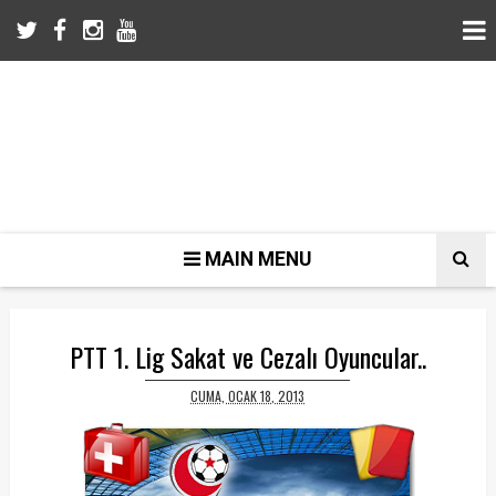
MAIN MENU
PTT 1. Lig Sakat ve Cezalı Oyuncular..
CUMA, OCAK 18, 2013