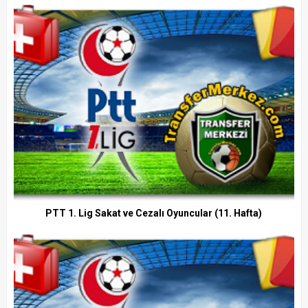
PTT 1. Lig Sakat ve Cezalı Oyuncular (11. Hafta)