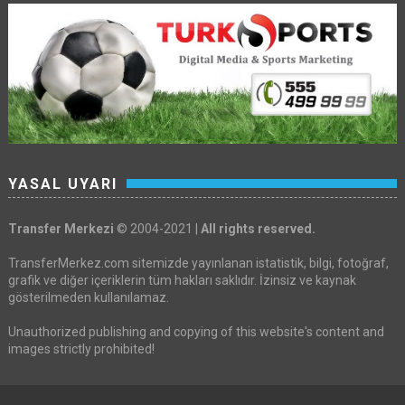
YASAL UYARI
Transfer Merkezi
© 2004-2021 |
All rights reserved.
TransferMerkez.com sitemizde yayınlanan istatistik, bilgi, fotoğraf,
grafik ve diğer içeriklerin tüm hakları saklıdır. İzinsiz ve kaynak
gösterilmeden kullanılamaz.
Unauthorized publishing and copying of this website's content and
images strictly prohibited!