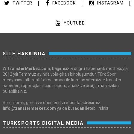
TWITTER
FACEBOOK
INSTAGRAM
YOUTUBE
SİTE HAKKINDA
⚽
TransferMerkez.com
, bağımsız & doğru habercelik mottosuyla
2012 yılı Temmuz ayında yola çıkan bir oluşumdur. Türk Spor
medyasına alternatif olma amacı ile kurulan sitemizde transfer
haberleri, röportajlar, scout raporu, analiz ve araştırma yazıları
bulabilirsiniz.
Soru, sorun, görüş ve önerilerinizi e-posta adresimiz
info@transfermerkez.com
ya da
buradan
iletebilirsiniz.
TURKSPORTS DIGITAL MEDIA