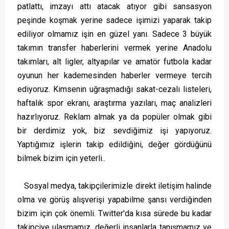
patlattı, imzayı attı atacak atıyor gibi sansasyon
peşinde koşmak yerine sadece işimizi yaparak takip
ediliyor olmamız
işin en güzel yanı. Sadece 3 büyük
takımın transfer haberlerini vermek yerine Anadolu
takımları, alt ligler, altyapılar ve amatör futbola kadar
oyunun her kademesinden haberler vermeye tercih
ediyoruz. Kimsenin uğraşmadığı sakat-cezalı listeleri,
haftalık spor ekranı, araştırma yazıları, maç analizleri
hazırlıyoruz. Reklam almak ya da popüler olmak gibi
bir derdimiz yok, biz sevdiğimiz işi yapıyoruz.
Yaptığımız işlerin takip edildiğini, değer gördüğünü
bilmek bizim için yeterli..
Sosyal medya, takipçilerimizle direkt iletişim halinde
olma ve görüş alışverişi yapabilme şansı verdiğinden
bizim için çok önemli. Twitter'da kısa sürede bu kadar
takipçiye ulaşmamız, değerli insanlarla tanışmamız ve