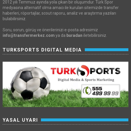
2012 yılı Temmuz ayında yola çıkan bir oluşumdur. Türk Spor
medyasına alternatif olma amacı ile kurulan sitemizde transfer
haberleri, röportajlar, scout raporu, analiz ve araştırma yazıları
bulabilirsiniz.
Soru, sorun, görüş ve önerilerinizi e-posta adresimiz
info@transfermerkez.com
ya da
buradan
iletebilirsiniz.
TURKSPORTS DIGITAL MEDIA
YASAL UYARI