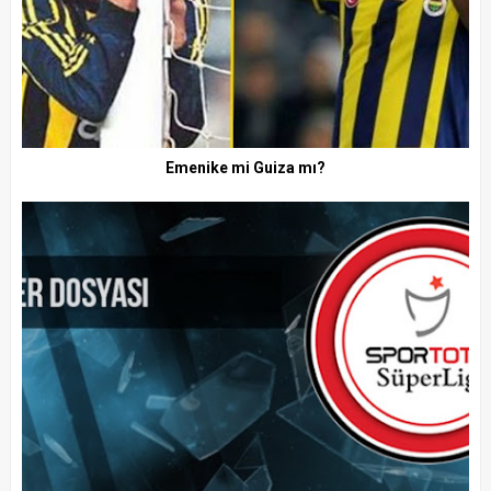
Emenike mi Guiza mı?