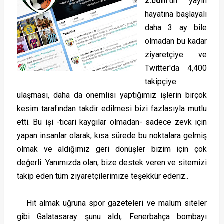
z.com
'un yayın
hayatına başlayalı
daha 3 ay bile
olmadan bu kadar
ziyaretçiye ve
Twitter'da 4,400
takipçiye
ulaşması, daha da önemlisi yaptığımız işlerin birçok
kesim tarafından takdir edilmesi bizi fazlasıyla mutlu
etti. Bu işi -ticari kaygılar olmadan- sadece zevk için
yapan insanlar olarak, kısa sürede bu noktalara gelmiş
olmak ve aldığımız geri dönüşler bizim için çok
değerli. Yanımızda olan, bize destek veren ve sitemizi
takip eden tüm ziyaretçilerimize teşekkür ederiz..
Hit almak uğruna spor gazeteleri ve malum siteler
gibi Galatasaray şunu aldı, Fenerbahça bombayı