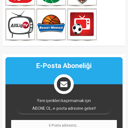
E-Posta Aboneliği
Yeni içerikleri kaçırmamak için
ABONE OL, e-posta adresine gelsin!