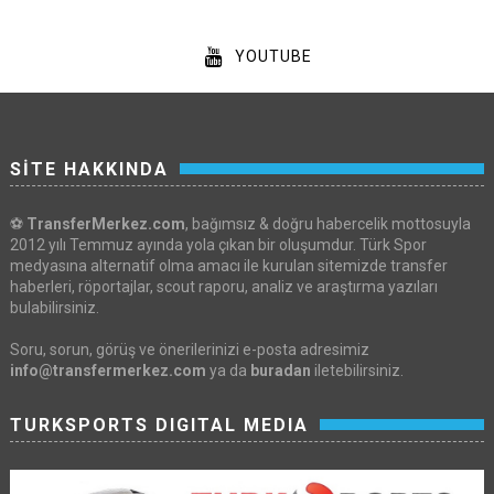
YOUTUBE
SİTE HAKKINDA
⚽
TransferMerkez.com
, bağımsız & doğru habercelik mottosuyla
2012 yılı Temmuz ayında yola çıkan bir oluşumdur. Türk Spor
medyasına alternatif olma amacı ile kurulan sitemizde transfer
haberleri, röportajlar, scout raporu, analiz ve araştırma yazıları
bulabilirsiniz.
Soru, sorun, görüş ve önerilerinizi e-posta adresimiz
info@transfermerkez.com
ya da
buradan
iletebilirsiniz.
TURKSPORTS DIGITAL MEDIA