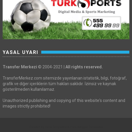
YASAL UYARI
Transfer Merkezi
© 2004-2021 |
All rights reserved.
TransferMerkez.com sitemizde yayınlanan istatistik, bilgi, fotoğraf,
grafik ve diğer içeriklerin tüm hakları saklıdır. İzinsiz ve kaynak
gösterilmeden kullanılamaz.
Unauthorized publishing and copying of this website's content and
images strictly prohibited!
Created By
Sora Templates
&
Free Blogger Templates