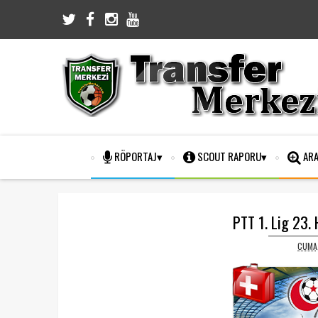
RÖPORTAJ
SCOUT RAPORU
ARA
PTT 1. Lig 23.
CUMA,