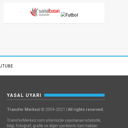
UTUBE
YASAL UYARI
Transfer Merkezi
© 2004-2021 |
All rights reserved.
TransferMerkez.com sitemizde yayınlanan istatistik,
bilgi, fotoğraf, grafik ve diğer içeriklerin tüm hakları