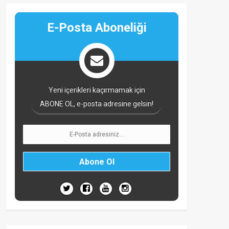
E-Posta Aboneliği
Yeni içerikleri kaçırmamak için
ABONE OL, e-posta adresine gelsin!