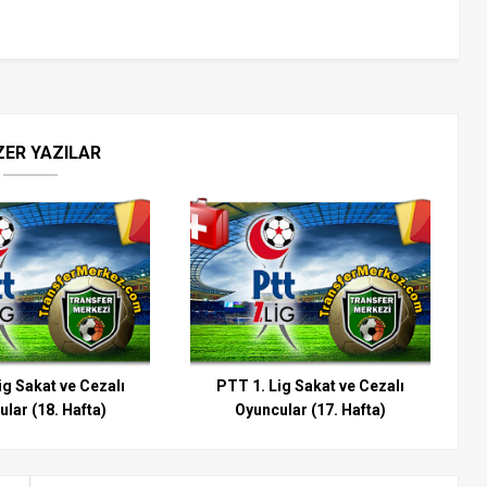
ZER YAZILAR
ig Sakat ve Cezalı
PTT 1. Lig Sakat ve Cezalı
lar (18. Hafta)
Oyuncular (17. Hafta)