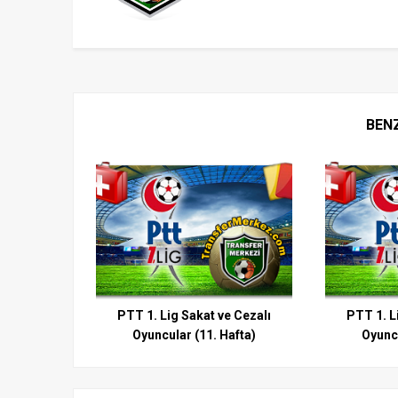
BEN
PTT 1. Lig Sakat ve Cezalı
PTT 1. L
Oyuncular (11. Hafta)
Oyuncu