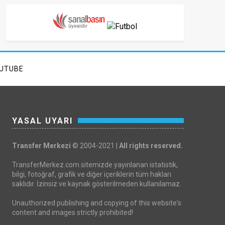
UTUBE
YASAL UYARI
Transfer Merkezi
© 2004-2021 |
All rights reserved.
TransferMerkez.com sitemizde yayınlanan istatistik,
bilgi, fotoğraf, grafik ve diğer içeriklerin tüm hakları
saklıdır. İzinsiz ve kaynak gösterilmeden kullanılamaz.
Unauthorized publishing and copying of this website's
content and images strictly prohibited!