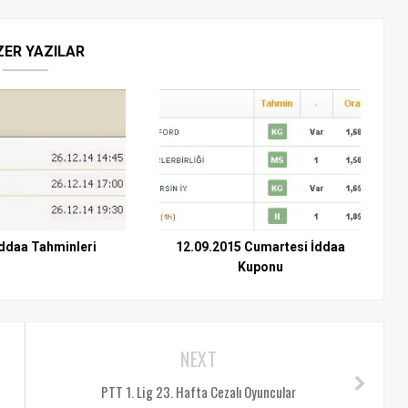
ZER YAZILAR
ddaa Tahminleri
12.09.2015 Cumartesi İddaa
Kuponu
NEXT
PTT 1. Lig 23. Hafta Cezalı Oyuncular