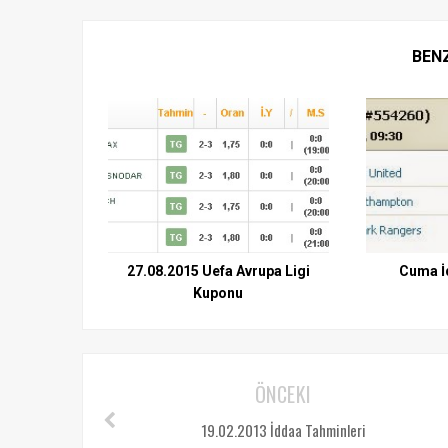
BEN
27.08.2015 Uefa Avrupa Ligi
Cuma İ
Kuponu
ÖNCEKI
19.02.2013 İddaa Tahminleri