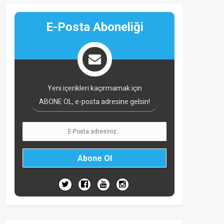
E-Posta Aboneliği
Yeni içerikleri kaçırmamak için
ABONE OL, e-posta adresine gelsin!