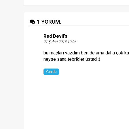
1 YORUM:
Red Devil's
21 Şubat 2013 10:06
bu maçları yazdım ben de ama daha çok kaz
neyse sana tebrikler üstad :)
Yanıtla