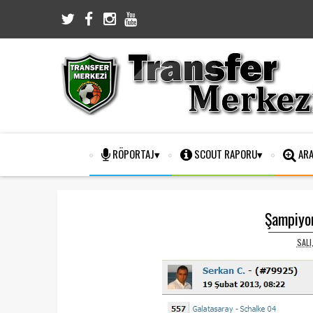
RÖPORTAJ
SCOUT RAPORU
ARA
Şampiyon
SALI