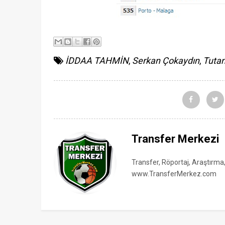
İDDAA TAHMİN
,
Serkan Çokaydın
,
Tutan
Transfer Merkezi
Transfer, Röportaj, Araştırma
www.TransferMerkez.com