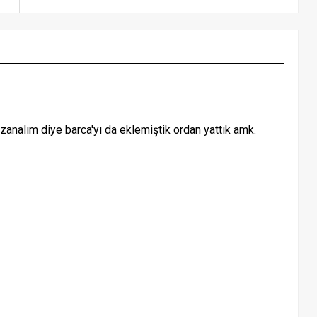
analım diye barca'yı da eklemiştik ordan yattık amk.