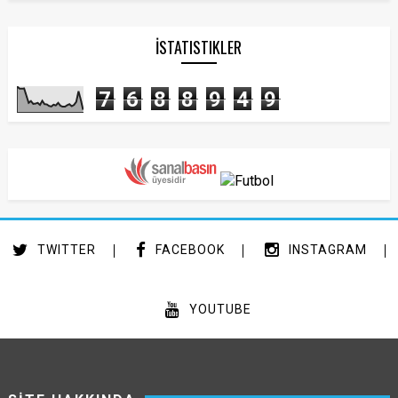
İSTATISTIKLER
7
6
8
8
9
4
9
TWITTER
FACEBOOK
INSTAGRAM
YOUTUBE