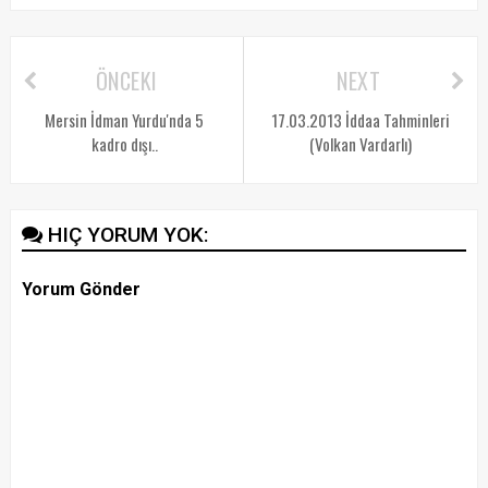
ÖNCEKI
NEXT
Mersin İdman Yurdu'nda 5
17.03.2013 İddaa Tahminleri
kadro dışı..
(Volkan Vardarlı)
HIÇ YORUM YOK:
Yorum Gönder