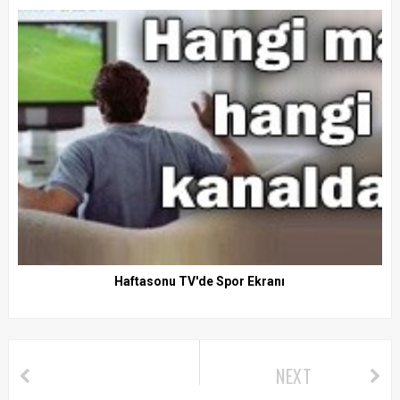
Haftasonu TV'de Spor Ekranı
NEXT