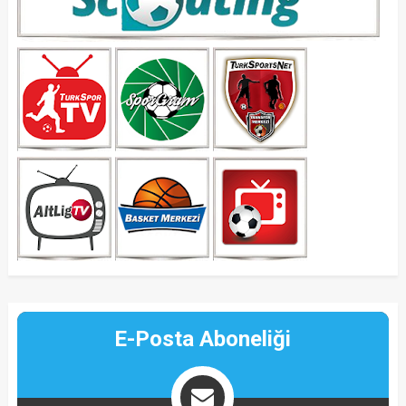
E-Posta Aboneliği