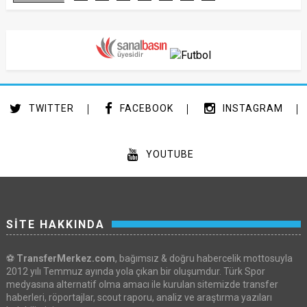
TWITTER
FACEBOOK
INSTAGRAM
YOUTUBE
SİTE HAKKINDA
⚽
TransferMerkez.com
, bağımsız & doğru habercelik mottosuyla
2012 yılı Temmuz ayında yola çıkan bir oluşumdur. Türk Spor
medyasına alternatif olma amacı ile kurulan sitemizde transfer
haberleri, röportajlar, scout raporu, analiz ve araştırma yazıları