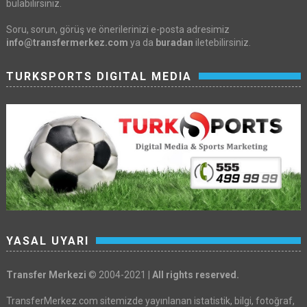
bulabilirsiniz.
Soru, sorun, görüş ve önerilerinizi e-posta adresimiz
info@transfermerkez.com
ya da
buradan
iletebilirsiniz.
TURKSPORTS DIGITAL MEDIA
YASAL UYARI
Transfer Merkezi
© 2004-2021 |
All rights reserved.
TransferMerkez.com sitemizde yayınlanan istatistik, bilgi, fotoğraf,