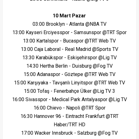
10 Mart Pazar
03:00 Brooklyn - Atlanta @NBA TV
13:00 Kayseri Erciyesspor - Samsunspor @TRT Spor
13:00 Kartalspor - Bucaspor @TRT Web TV
13:00 Caja Laboral - Real Madrid @Sports TV
13:30 Karabükspor - Eskişehirspor @Lig TV
14:30 Hertha Berlin - Duisburg @Fog TV
15:00 Adanaspor - Göztepe @TRT Web TV
15:00 Karşıyaka - Tavşanlı Linyitspor @TRT Web TV
15:00 Tofaş - Fenerbahçe Ülker @Lig TV 3
16:00 Sivasspor - Medical Park Antalyaspor @Lig TV
16:00 Chievo - Napoli @TRT Spor
16:30 Hannover 96 - Eintracht Frankfurt @TRT
Haber/TRT HD
17:00 Wacker Innsbruck - Salzburg @Fog TV