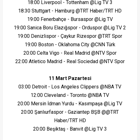
18:00 Liverpool - Tottenham @Lig TV 3
18:30 Stuttgart - Hamburg @TRT Haber/TRT HD
19:00 Fenerbahçe - Bursaspor @Lig TV
19:00 Sanica Boru Elazığspor - Orduspor @Lig TV 2
19:00 Denizlispor - Çaykur Rizespor @TRT Spor
19:00 Boston - Oklahoma City @CNN Türk
20:00 Celta Vigo - Real Madrid @NTV Spor
22:00 Atletico Madrid - Real Sociedad @NTV Spor
11 Mart Pazartesi
03:00 Detroit - Los Angeles Clippers @NBA TV
12:00 Cleveland - Toronto @NBA TV
20:00 Mersin İdman Yurdu - Kasımpaşa @Lig TV
20:00 Şanlıurfaspor - Gaziantep BŞB @@TRT
Haber/TRT HD
20:00 Beşiktaş - Banvit @Lig TV 3