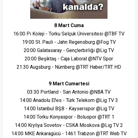
8 Mart Cuma
16:00 Pi Koleji - Torku Selçuk Üniversitesi @TBF TV
19:00 St. Pauli - Jahn Regensburg @Fog TV
20:00 Galatasaray - Gençlerbirliği @Lig TV
20:00 Beşiktaş - Caja Laboral @NTV Spor
21:30 Augsburg - Nürnberg @TRT Haber/TRT HD
9 Mart Cumartesi
03:30 Portland - San Antonio @NBA TV
14:00 Anadolu Efes - Türk Telekom @Lig TV 3
14:00 İstanbul BŞB - Kayserispor @Lig TV
14:00 Torku Konyaspor - Boluspor @TRT 1
14:00 Kryliya Sovetov - CSKA Moskova @Lig TV 2
14:00 MKE Ankaragücü - 1461 Trabzon @TRT Web TV