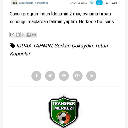
Günün programından İddaa'nın 2 maç oynama fırsatı
sunduğu maçlardan tahmin yaptım. Herkese bol şans...
İDDAA TAHMİN
,
Serkan Çokaydın
,
Tutan
Kuponlar