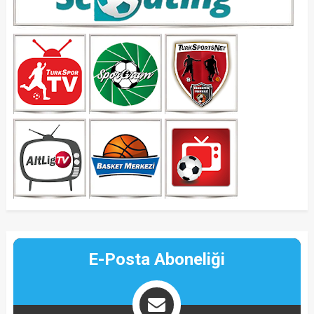
E-Posta Aboneliği