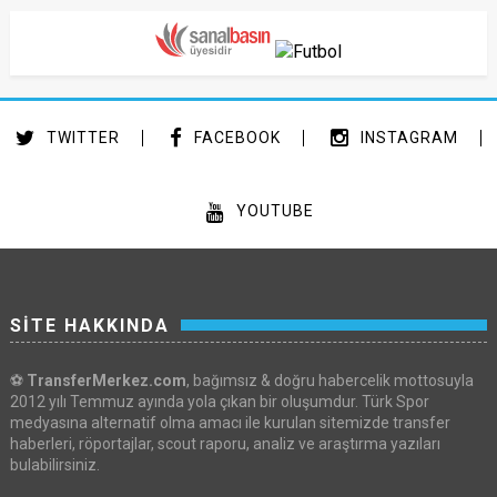
TWITTER
FACEBOOK
INSTAGRAM
YOUTUBE
SİTE HAKKINDA
⚽
TransferMerkez.com
, bağımsız & doğru habercelik mottosuyla
2012 yılı Temmuz ayında yola çıkan bir oluşumdur. Türk Spor
medyasına alternatif olma amacı ile kurulan sitemizde transfer
haberleri, röportajlar, scout raporu, analiz ve araştırma yazıları
bulabilirsiniz.