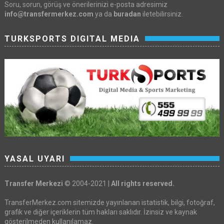
Soru, sorun, görüş ve önerilerinizi e-posta adresimiz
info@transfermerkez.com
ya da
buradan
iletebilirsiniz.
TURKSPORTS DIGITAL MEDIA
YASAL UYARI
Transfer Merkezi
© 2004-2021 |
All rights reserved.
TransferMerkez.com sitemizde yayınlanan istatistik, bilgi, fotoğraf,
grafik ve diğer içeriklerin tüm hakları saklıdır. İzinsiz ve kaynak
gösterilmeden kullanılamaz.