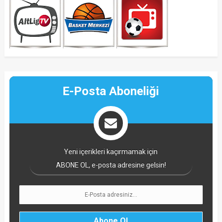
E-Posta Aboneliği
Yeni içerikleri kaçırmamak için
ABONE OL, e-posta adresine gelsin!