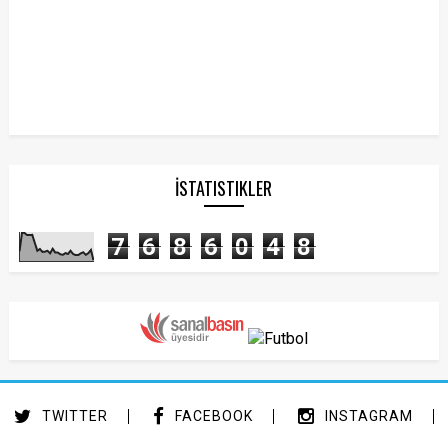
İSTATISTIKLER
7
6
8
6
0
4
8
TWITTER
FACEBOOK
INSTAGRAM