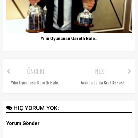
Yılın Oyuncusu Gareth Bale..
ÖNCEKI
NEXT
Yılın Oyuncusu Gareth Bale..
Avrupa'da da Kral Gekas!
HIÇ YORUM YOK:
Yorum Gönder