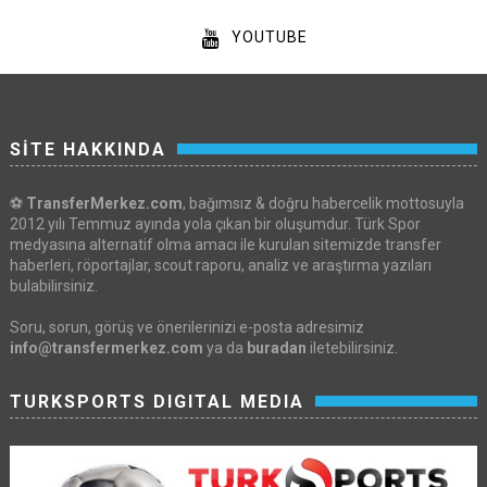
YOUTUBE
SİTE HAKKINDA
⚽
TransferMerkez.com
, bağımsız & doğru habercelik mottosuyla
2012 yılı Temmuz ayında yola çıkan bir oluşumdur. Türk Spor
medyasına alternatif olma amacı ile kurulan sitemizde transfer
haberleri, röportajlar, scout raporu, analiz ve araştırma yazıları
bulabilirsiniz.
Soru, sorun, görüş ve önerilerinizi e-posta adresimiz
info@transfermerkez.com
ya da
buradan
iletebilirsiniz.
TURKSPORTS DIGITAL MEDIA