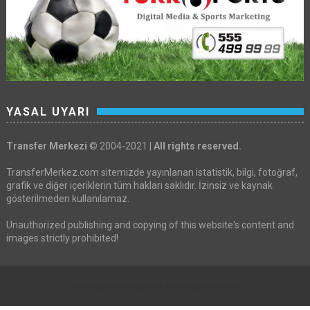
YASAL UYARI
Transfer Merkezi
© 2004-2021 |
All rights reserved.
TransferMerkez.com sitemizde yayınlanan istatistik, bilgi, fotoğraf,
grafik ve diğer içeriklerin tüm hakları saklıdır. İzinsiz ve kaynak
gösterilmeden kullanılamaz.
Unauthorized publishing and copying of this website's content and
images strictly prohibited!
Created By
Sora Templates
&
Free Blogger Templates