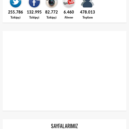
255.786
132.995
82.772
6.460
478.013
Takipçi
Takipçi
Takipçi
Abone
Toplam
SAYFALARIMIZ