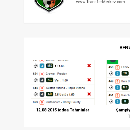
www.TransferMerkez.com
BEN
12.08.2015 İddaa Tahminleri
Şampiy
T