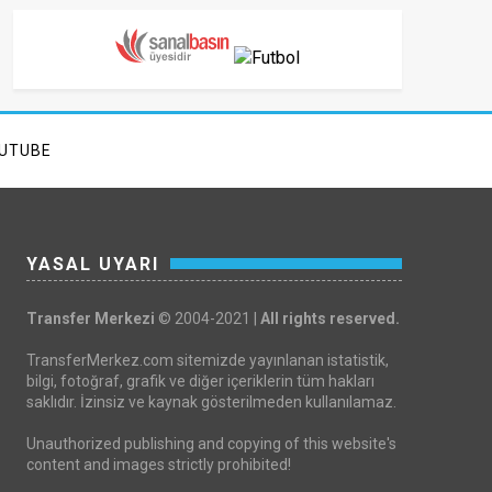
UTUBE
YASAL UYARI
Transfer Merkezi
© 2004-2021 |
All rights reserved.
TransferMerkez.com sitemizde yayınlanan istatistik,
bilgi, fotoğraf, grafik ve diğer içeriklerin tüm hakları
saklıdır. İzinsiz ve kaynak gösterilmeden kullanılamaz.
Unauthorized publishing and copying of this website's
content and images strictly prohibited!