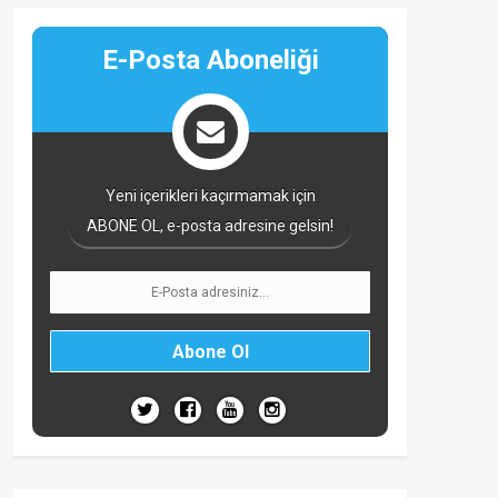
E-Posta Aboneliği
Yeni içerikleri kaçırmamak için
ABONE OL, e-posta adresine gelsin!