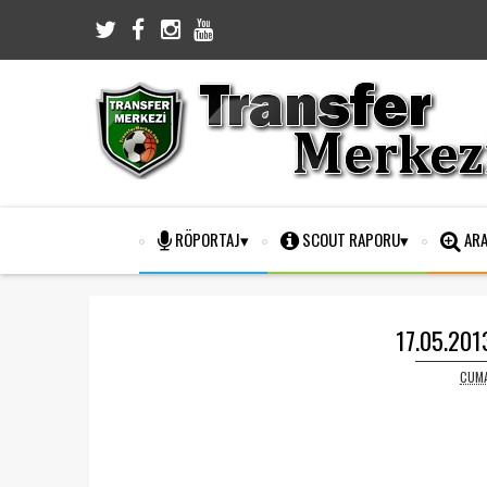
RÖPORTAJ
SCOUT RAPORU
ARA
17.05.2013
CUMA