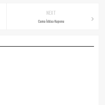
NEXT
Cuma İddaa Kuponu