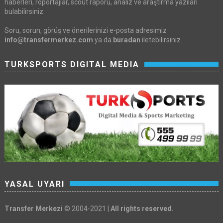
haberleri, röportajlar, scout raporu, analiz ve araştırma yazıları
bulabilirsiniz.
Soru, sorun, görüş ve önerilerinizi e-posta adresimiz
info@transfermerkez.com
ya da
buradan
iletebilirsiniz.
TURKSPORTS DIGITAL MEDIA
YASAL UYARI
Transfer Merkezi
© 2004-2021 |
All rights reserved.