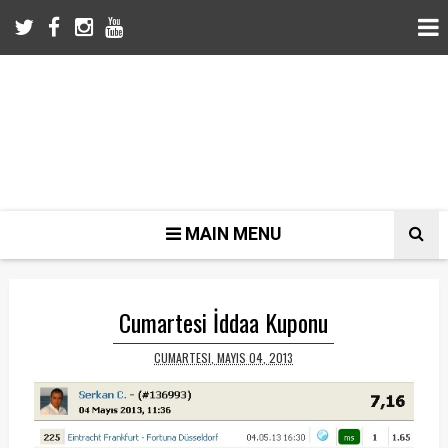
MAIN MENU
Cumartesi İddaa Kuponu
CUMARTESI, MAYIS 04, 2013