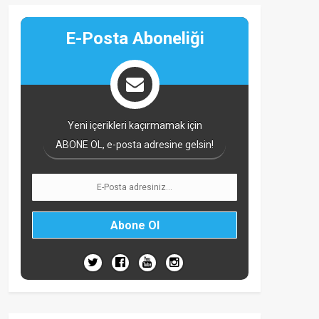
E-Posta Aboneliği
Yeni içerikleri kaçırmamak için
ABONE OL, e-posta adresine gelsin!