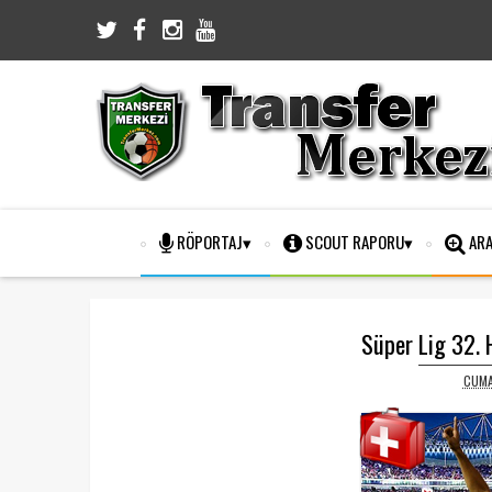
RÖPORTAJ
SCOUT RAPORU
ARA
Süper Lig 32. 
CUMA