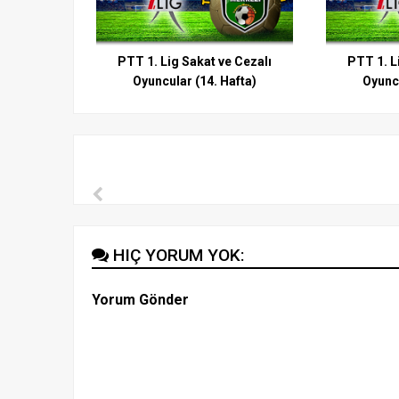
PTT 1. Lig Sakat ve Cezalı
PTT 1. L
Oyuncular (14. Hafta)
Oyuncu
HIÇ YORUM YOK:
Yorum Gönder