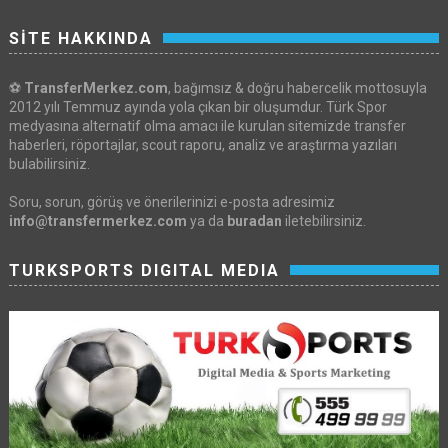
SİTE HAKKINDA
⚽
TransferMerkez.com
, bağımsız & doğru habercelik mottosuyla
2012 yılı Temmuz ayında yola çıkan bir oluşumdur. Türk Spor
medyasına alternatif olma amacı ile kurulan sitemizde transfer
haberleri, röportajlar, scout raporu, analiz ve araştırma yazıları
bulabilirsiniz.
Soru, sorun, görüş ve önerilerinizi e-posta adresimiz
info@transfermerkez.com
ya da
buradan
iletebilirsiniz.
TURKSPORTS DIGITAL MEDIA