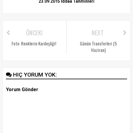
23.09.2015 İddaa Tahminleri
ÖNCEKI
NEXT
Foto: Renklerin Kardeşliği!
Günün Transferleri (5
Haziran)
HIÇ YORUM YOK:
Yorum Gönder