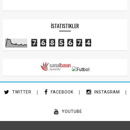
İSTATISTIKLER
7
6
8
5
6
7
4
TWITTER
FACEBOOK
INSTAGRAM
YOUTUBE