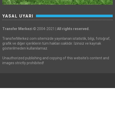
YASAL UYARI
Transfer Merkezi
© 2004-2021 |
All rights reserved.
TransferMerkez.com sitemizde yayınlanan istatistik, bilgi, fotoğraf,
grafik ve diğer içeriklerin tüm hakları saklıdır. İzinsiz ve kaynak
gösterilmeden kullanılamaz.
Unauthorized publishing and copying of this website's content and
images strictly prohibited!
Created By
Sora Templates
&
Free Blogger Templates