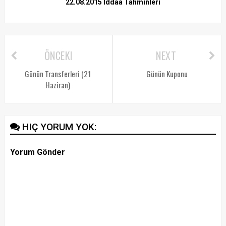
22.08.2015 İddaa Tahminleri
ÖNCEKI
NEXT
Günün Transferleri (21
Günün Kuponu
Haziran)
HIÇ YORUM YOK:
Yorum Gönder