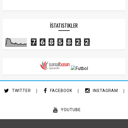
İSTATISTIKLER
7
6
8
5
8
2
2
TWITTER
FACEBOOK
INSTAGRAM
YOUTUBE