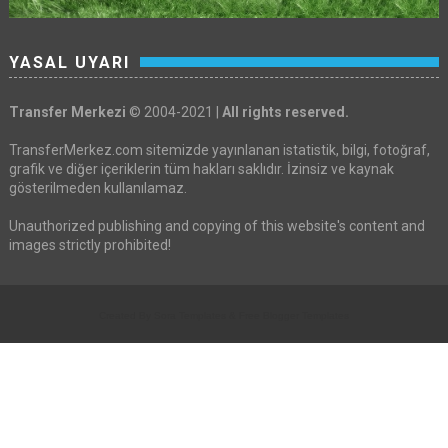
YASAL UYARI
Transfer Merkezi
© 2004-2021 |
All rights reserved.
TransferMerkez.com sitemizde yayınlanan istatistik, bilgi, fotoğraf,
grafik ve diğer içeriklerin tüm hakları saklıdır. İzinsiz ve kaynak
gösterilmeden kullanılamaz.
Unauthorized publishing and copying of this website's content and
images strictly prohibited!
Created By
Sora Templates
&
Free Blogger Templates