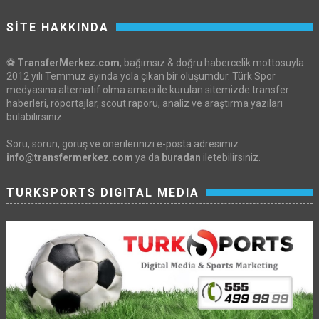
SİTE HAKKINDA
⚽
TransferMerkez.com
, bağımsız & doğru habercelik mottosuyla
2012 yılı Temmuz ayında yola çıkan bir oluşumdur. Türk Spor
medyasına alternatif olma amacı ile kurulan sitemizde transfer
haberleri, röportajlar, scout raporu, analiz ve araştırma yazıları
bulabilirsiniz.
Soru, sorun, görüş ve önerilerinizi e-posta adresimiz
info@transfermerkez.com
ya da
buradan
iletebilirsiniz.
TURKSPORTS DIGITAL MEDIA