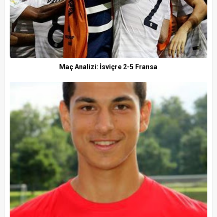
Maç Analizi: İsviçre 2-5 Fransa