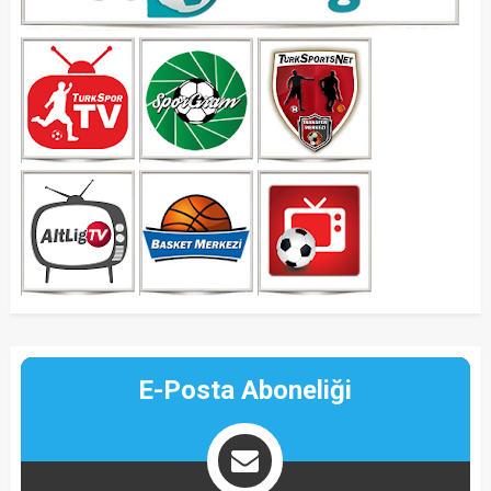
E-Posta Aboneliği