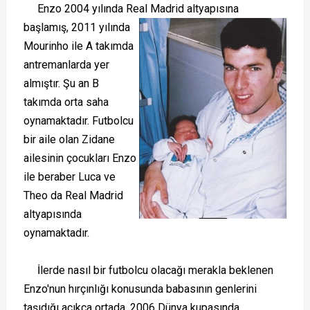
Enzo 2004 yılında Real Madrid altyapısına
başlamış, 2011 yılında
Mourinho ile A takımda
antremanlarda yer
almıştır. Şu an B
takımda orta saha
oynamaktadır. Futbolcu
bir aile olan Zidane
ailesinin çocukları Enzo
ile beraber Luca ve
Theo da Real Madrid
altyapısında
oynamaktadır.
İlerde nasıl bir futbolcu olacağı merakla beklenen
Enzo'nun hırçınlığı konusunda babasının genlerini
taşıdığı açıkca ortada. 2006 Dünya kupasında