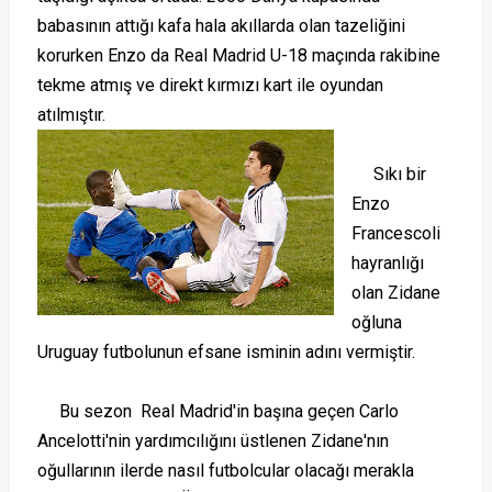
babasının attığı kafa hala akıllarda olan tazeliğini
korurken Enzo da Real Madrid U-18 maçında rakibine
tekme atmış ve direkt kırmızı kart ile oyundan
atılmıştır.
Sıkı bir
Enzo
Francescoli
hayranlığı
olan Zidane
oğluna
Uruguay futbolunun efsane isminin adını vermiştir.
Bu sezon Real Madrid'in başına geçen Carlo
Ancelotti'nin yardımcılığını üstlenen Zidane'nın
oğullarının ilerde nasıl futbolcular olacağı merakla