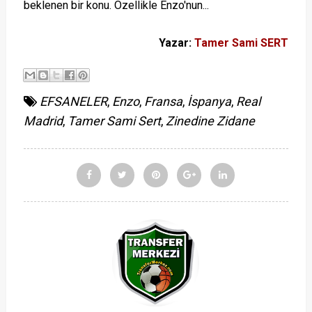
beklenen bir konu. Özellikle Enzo'nun...
Yazar:
Tamer Sami SERT
EFSANELER
,
Enzo
,
Fransa
,
İspanya
,
Real
Madrid
,
Tamer Sami Sert
,
Zinedine Zidane