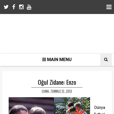
MAIN MENU
Oğul Zidane: Enzo
CUMA, TEMMUZ 12, 2013
Dünya