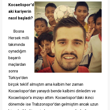
Kocaelispor'd
aki kariyerin
nasıl başladı?
Bosna
Hersek milli
takımında
oynadığım
başarılı
maçlardan
sonra
Türkiye'den
birçok teklif almıştım ama kalbim her zaman
Kocaelispor'dan yanaydı bende kalbimi dinledim ve
Kocaelispor'a imzayı attım. Kocaelispor'daki ikinci
dönemde ise Trabzonspor'dan gelmiştim ancak uzun