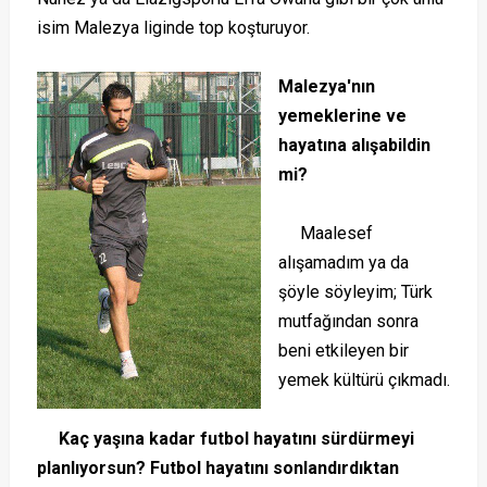
isim Malezya liginde top koşturuyor.
Malezya'nın
yemeklerine ve
hayatına alışabildin
mi?
Maalesef
alışamadım ya da
şöyle söyleyim; Türk
mutfağından sonra
beni etkileyen bir
yemek kültürü çıkmadı.
Kaç yaşına kadar futbol hayatını sürdürmeyi
planlıyorsun? Futbol hayatını sonlandırdıktan