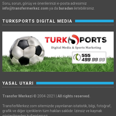
Soru, sorun, görüş ve önerilerinizi e-posta adresimiz
info@transfermerkez.com
ya da
buradan
iletebilirsiniz.
TURKSPORTS DIGITAL MEDIA
YASAL UYARI
Transfer Merkezi
© 2004-2021 |
All rights reserved.
TransferMerkez.com sitemizde yayınlanan istatistik, bilgi, fotoğraf,
grafik ve diğer içeriklerin tüm hakları saklıdır. İzinsiz ve kaynak
gösterilmeden kullanılamaz.