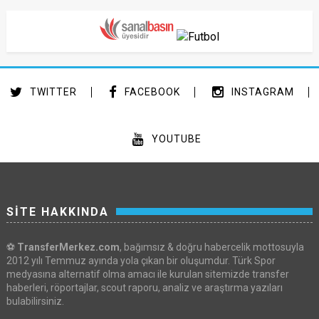
TWITTER
FACEBOOK
INSTAGRAM
YOUTUBE
SİTE HAKKINDA
⚽
TransferMerkez.com
, bağımsız & doğru habercelik mottosuyla
2012 yılı Temmuz ayında yola çıkan bir oluşumdur. Türk Spor
medyasına alternatif olma amacı ile kurulan sitemizde transfer
haberleri, röportajlar, scout raporu, analiz ve araştırma yazıları
bulabilirsiniz.