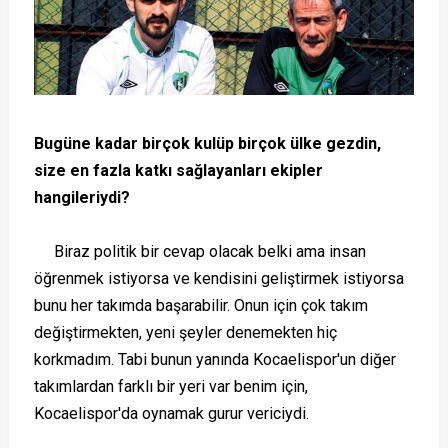
Bugüne kadar birçok kulüp birçok ülke gezdin,
size en fazla katkı sağlayanları ekipler
hangileriydi?
Biraz politik bir cevap olacak belki ama insan
öğrenmek istiyorsa ve kendisini geliştirmek istiyorsa
bunu her takımda başarabilir. Onun için çok takım
değiştirmekten, yeni şeyler denemekten hiç
korkmadım. Tabi bunun yanında Kocaelispor'un diğer
takımlardan farklı bir yeri var benim için,
Kocaelispor'da oynamak gurur vericiydi.