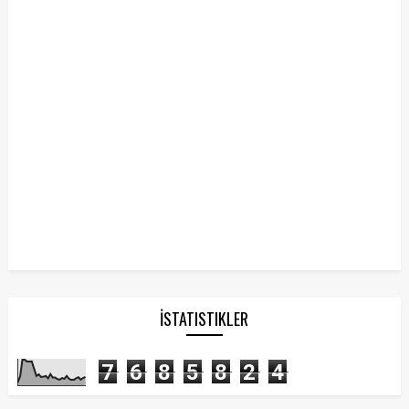
İSTATISTIKLER
7
6
8
5
8
2
4