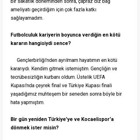
bir sakatlık döneminden sonra, çapraz diz bağ
ameliyatı geçirdiğim için çok fazla katkı
sağlayamadım.
Futbolculuk kariyerin boyunca verdiğin en kötü
kararın hangisiydi sence?
Gençlerbirliği'nden ayrılmam hayatımın en kötü
kararıydı. Kendim gitmek istemiştim. Gençliğin ve
tecrübesizliğin kurbanı oldum. Üstelik UEFA
Kupası'nda çeyrek final ve Türkiye Kupası finali
yaşadığımız muhteşem bir seneden sonra böyle bir
hata yapmıştım.
Bir gün yeniden Türkiye'ye ve Kocaelispor'a
dönmek ister misin?