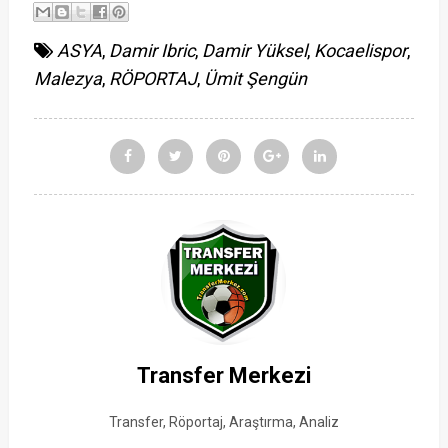
ASYA
,
Damir Ibric
,
Damir Yüksel
,
Kocaelispor
,
Malezya
,
RÖPORTAJ
,
Ümit Şengün
Transfer Merkezi
Transfer, Röportaj, Araştırma, Analiz