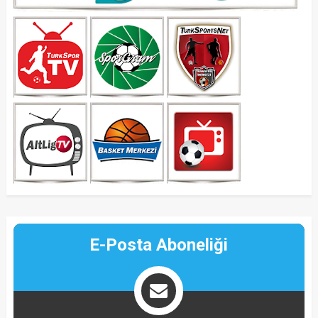
E-Posta Aboneliği