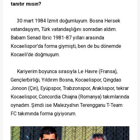
tanıtır mısın?
30 mart 1984 İzmit doğumluyum. Bosna Hersek
vatandaşıyım, Türk vatandaşlığını sonradan aldım.
Babam Senad Ibric 1981-87 yılları arasında
Kocaelispor'da forma giymişti, ben de bu dönemde
Kocaeli'de doğmuşum.
Kariyerim boyunca sırasıyla Le Havre (Fransa),
Gençlerbirliği, Yıldırım Bosna, Kocaelispor, Qingdao
Jonoon (Çin), Eyüpspor, Trabzonspor, Araklıspor, tekrar
Kocaelispor, Concordia Chiajna (Romanya) takımlarında
oynadım. Şimdi ise Malezya'nın Terengganu T-Team
FC takımında forma giyiyorum.