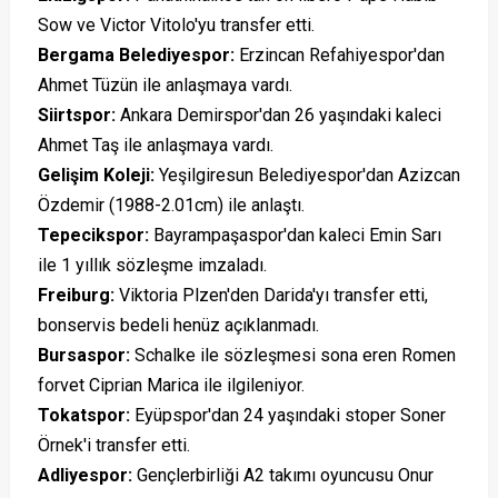
Sow ve Victor Vitolo'yu transfer etti.
Bergama Belediyespor:
Erzincan Refahiyespor'dan
Ahmet Tüzün ile anlaşmaya vardı.
Siirtspor:
Ankara Demirspor'dan 26 yaşındaki kaleci
Ahmet Taş ile anlaşmaya vardı.
Gelişim Koleji:
Yeşilgiresun Belediyespor'dan Azizcan
Özdemir (1988-2.01cm) ile anlaştı.
Tepecikspor:
Bayrampaşaspor'dan kaleci Emin Sarı
ile 1 yıllık sözleşme imzaladı.
Freiburg:
Viktoria Plzen'den Darida'yı transfer etti,
bonservis bedeli henüz açıklanmadı.
Bursaspor:
Schalke ile sözleşmesi sona eren Romen
forvet Ciprian Marica ile ilgileniyor.
Tokatspor:
Eyüpspor'dan 24 yaşındaki stoper Soner
Örnek'i transfer etti.
Adliyespor:
Gençlerbirliği A2 takımı oyuncusu Onur