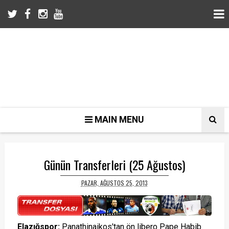
MAIN MENU
Günün Transferleri (25 Ağustos)
PAZAR, AĞUSTOS 25, 2013
Elazığspor:
Panathinaikos'tan ön libero Pape Habib