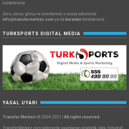
bulabilirsiniz.
Soru, sorun, görüş ve önerilerinizi e-posta adresimiz
info@transfermerkez.com
ya da
buradan
iletebilirsiniz.
TURKSPORTS DIGITAL MEDIA
YASAL UYARI
Transfer Merkezi
© 2004-2021 |
All rights reserved.
TransferMerkez.com sitemizde yayınlanan istatistik, bilgi, fotoğraf,