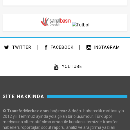
TWITTER
FACEBOOK
INSTAGRAM
YOUTUBE
SİTE HAKKINDA
⚽
TransferMerkez.com
, bağımsız & doğru habercelik mottosuyla
2012 yılı Temmuz ayında yola çıkan bir oluşumdur. Türk Spor
medyasına alternatif olma amacı ile kurulan sitemizde transfer
haberleri, röportajlar, scout raporu, analiz ve araştırma yazıları