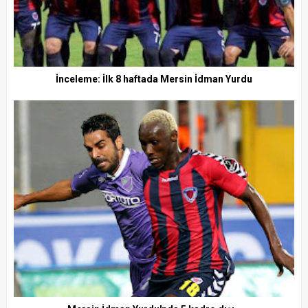
İnceleme: İlk 8 haftada Mersin İdman Yurdu