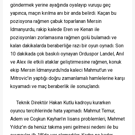
göndermek yerine ayağında oyalayıp vuruşu geç
yapınca, maçın kırılma anı bir anda belirdi. Kaçan bu
pozisyona rağmen çabuk toparlanan Mersin
İdmanyurdu, rakip kalede Eren ve Kenan ile
pozisyonları zorlamasına rağmen golü bulamadı ve
kalan dakikalarda beraberliğe razı bir oyun oynadı. Son
10 dakikada çok baskılı oynayan Orduspor Landel, Anıl
ve Alex ile etkili ataklar geliştirmesine rağmen, konuk
ekip Mersin İdmanyurdu'nda kaleci Mahmut'un ve
Mitrovic'in yaptığı doğru zamanlamalı hamlelerine karşı
koyamadı ve maç beraberlik ile sonuçlandı.
Teknik Direktör Hakan Kutlu kadroyu kurarken
oyuncu tercihlerinde hata yapmadı. Mahmut Temur,
Adem ve Coşkun Kayhan'ın lisans problemleri, Mehmet
Yıldız'ın da henüz takıma yeni gelmesi nedeni ile bu