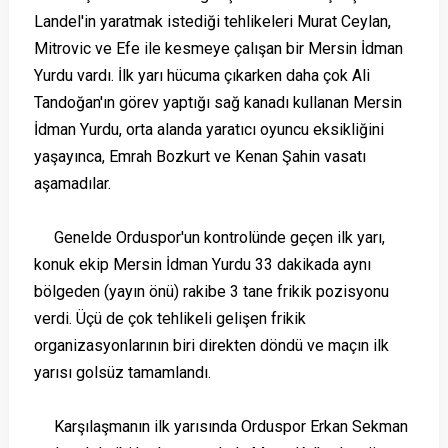
Landel'in yaratmak istediği tehlikeleri Murat Ceylan,
Mitrovic ve Efe ile kesmeye çalışan bir Mersin İdman
Yurdu vardı. İlk yarı hücuma çıkarken daha çok Ali
Tandoğan'ın görev yaptığı sağ kanadı kullanan Mersin
İdman Yurdu, orta alanda yaratıcı oyuncu eksikliğini
yaşayınca, Emrah Bozkurt ve Kenan Şahin vasatı
aşamadılar.
Genelde Orduspor'un kontrolünde geçen ilk yarı,
konuk ekip Mersin İdman Yurdu 33 dakikada aynı
bölgeden (yayın önü) rakibe 3 tane frikik pozisyonu
verdi. Üçü de çok tehlikeli gelişen frikik
organizasyonlarının biri direkten döndü ve maçın ilk
yarısı golsüz tamamlandı.
Karşılaşmanın ilk yarısında Orduspor Erkan Sekman