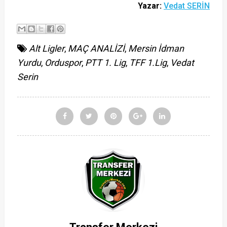
Yazar:
Vedat SERİN
Alt Ligler
,
MAÇ ANALİZİ
,
Mersin İdman
Yurdu
,
Orduspor
,
PTT 1. Lig
,
TFF 1.Lig
,
Vedat
Serin