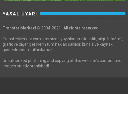
YASAL UYARI
Transfer Merkezi
© 2004-2021 |
All rights reserved.
TransferMerkez.com sitemizde yayınlanan istatistik, bilgi, fotoğraf,
grafik ve diğer içeriklerin tüm hakları saklıdır. İzinsiz ve kaynak
gösterilmeden kullanılamaz.
Unauthorized publishing and copying of this website's content and
images strictly prohibited!
Created By
Sora Templates
&
Free Blogger Templates