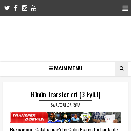
MAIN MENU
Günün Transferleri (3 Eylül)
SALI, EYLÜL 03, 2013
Bursaspor:
Galatasaray'dan Colin Kazım Richards ile