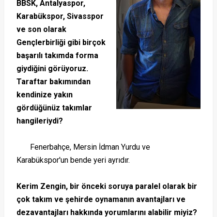
BBSK, Antalyaspor,
Karabükspor, Sivasspor
ve son olarak
Gençlerbirliği gibi birçok
başarılı takımda forma
giydiğini görüyoruz.
Taraftar bakımından
kendinize yakın
gördüğünüz takımlar
hangileriydi?
Fenerbahçe, Mersin İdman Yurdu ve
Karabükspor'un bende yeri ayrıdır.
Kerim Zengin, bir önceki soruya paralel olarak bir
çok takım ve şehirde oynamanın avantajları ve
dezavantajları hakkında yorumlarını alabilir miyiz?