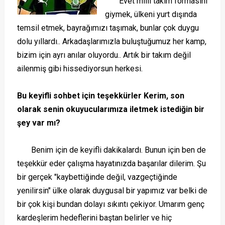
Evet milli takım formasını
giymek, ülkeni yurt dışında
temsil etmek, bayrağımızı taşımak, bunlar çok duygu
dolu yıllardı.. Arkadaşlarımızla buluştuğumuz her kamp,
bizim için ayrı anılar oluyordu.. Artık bir takım değil
ailenmiş gibi hissediyorsun herkesi.
Bu keyifli sohbet için teşekkürler Kerim, son
olarak senin okuyucularımıza iletmek istediğin bir
şey var mı?
Benim için de keyifli dakikalardı. Bunun için ben de
teşekkür eder çalışma hayatınızda başarılar dilerim. Şu
bir gerçek "kaybettiğinde değil, vazgeçtiğinde
yenilirsin" ülke olarak duygusal bir yapımız var belki de
bir çok kişi bundan dolayı sıkıntı çekiyor. Umarım genç
kardeşlerim hedeflerini baştan belirler ve hiç