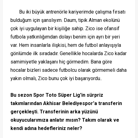
Bu iki büyük antrenörle kariyerimde çalışma fırsatı
bulduğum için şanslıyım. Daum, tipik Alman ekolünü
çok iyi uygulayan bir kişiliğe sahip. Zico ise ofansif
futbola yatkınlığımdan dolayı benim için ayrı bir yeri
var. Hem insanlarla ilişkisi, hem de futbol anlayışıyla
gönlümde ilk sıradadır. Genellikle hocalarda Zico kadar
samimiyetle yaklaşanı hiç görmedim. Bana göre
hocalar bizleri sadece futbolcu olarak görmemeli daha
yakın olmalı, Zico bunu çok iyi başarıyordu..
Bu sezon Spor Toto Süper Lig'in sürpriz
takımlarından Akhisar Belediyespor'a transferin
gerçekleşti. Transferinin arka yüzünü
okuyucularımıza anlatır mısın? Takım olarak ve
kendi adına hedefleriniz neler?