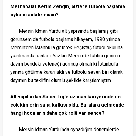
Merhabalar Kerim Zengin, bizlere futbola başlama
öykünü anlatır mısın?
Mersin İdman Yurdu alt yapısında başlamış gibi
görünsem de futbola başlama hikayem, 1998 yılında
Mersin’den İstanbul’a gelerek Beşiktaş futbol okuluna
yazılmamla başladı. Yazları Mersin'de tatilini geçiren
dayım bendeki yeteneği görmüş olmalı ki İstanbul’a
yanına götürme kararı aldı ve futbolu seven biri olarak
dayımın bu teklifini olumlu şekilde karşılamıştım.
Alt yapılardan Süper Lig'e uzanan kariyerinde en
çok kimlerin sana katkısı oldu. Buralara gelmende
hangi hocaların daha çok rolü var sence?
Mersin İdman Yurdu’nda oynadığım dönemlerde