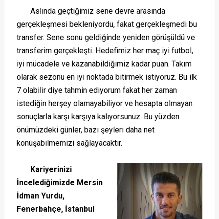
Aslında geçtiğimiz sene devre arasında
gerçekleşmesi bekleniyordu, fakat gerçekleşmedi bu
transfer. Sene sonu geldiğinde yeniden görüşüldü ve
transferim gerçekleşti. Hedefimiz her maç iyi futbol,
iyi mücadele ve kazanabildiğimiz kadar puan. Takım
olarak sezonu en iyi noktada bitirmek istiyoruz. Bu ilk
7 olabilir diye tahmin ediyorum fakat her zaman
istediğin herşey olamayabiliyor ve hesapta olmayan
sonuçlarla karşı karşıya kalıyorsunuz. Bu yüzden
önümüzdeki günler, bazı şeyleri daha net
konuşabilmemizi sağlayacaktır.
Kariyerinizi
İncelediğimizde Mersin
İdman Yurdu,
Fenerbahçe, İstanbul