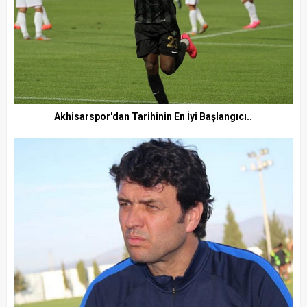
Akhisarspor'dan Tarihinin En İyi Başlangıcı..