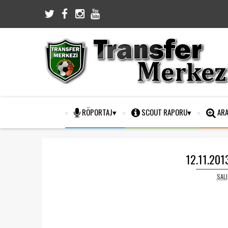
RÖPORTAJ
SCOUT RAPORU
ARA
12.11.2013
SALI