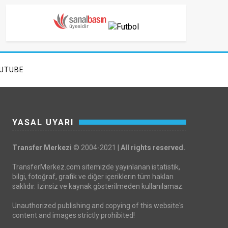
UTUBE
YASAL UYARI
Transfer Merkezi
© 2004-2021 |
All rights reserved.
TransferMerkez.com sitemizde yayınlanan istatistik,
bilgi, fotoğraf, grafik ve diğer içeriklerin tüm hakları
saklıdır. İzinsiz ve kaynak gösterilmeden kullanılamaz.
Unauthorized publishing and copying of this website's
content and images strictly prohibited!