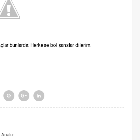
lar bunlardır. Herkese bol şanslar dilerim.
, Analiz