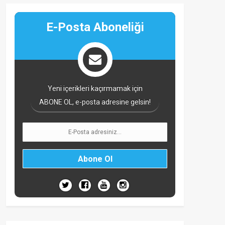
E-Posta Aboneliği
Yeni içerikleri kaçırmamak için
ABONE OL, e-posta adresine gelsin!