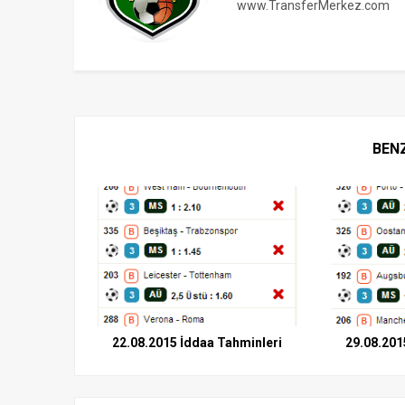
www.TransferMerkez.com
BEN
22.08.2015 İddaa Tahminleri
29.08.201