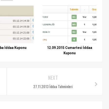
ba İddaa Kuponu
12.09.2015 Cumartesi İddaa
Kuponu
NEXT
27.11.2013 İddaa Tahminleri