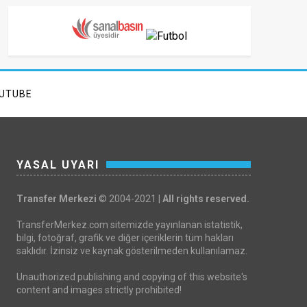
UTUBE
YASAL UYARI
Transfer Merkezi
© 2004-2021 |
All rights reserved.
TransferMerkez.com sitemizde yayınlanan istatistik,
bilgi, fotoğraf, grafik ve diğer içeriklerin tüm hakları
saklıdır. İzinsiz ve kaynak gösterilmeden kullanılamaz.
Unauthorized publishing and copying of this website's
content and images strictly prohibited!