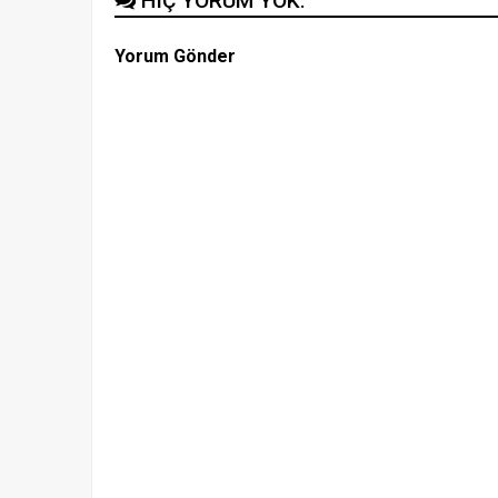
HIÇ YORUM YOK:
Yorum Gönder