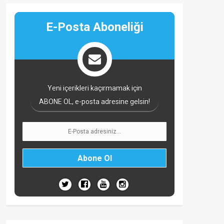
E-Posta Aboneliği
Yeni içerikleri kaçırmamak için
ABONE OL, e-posta adresine gelsin!