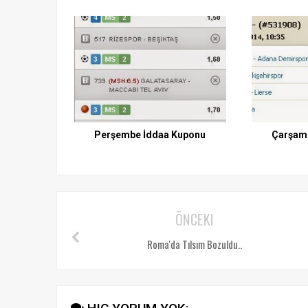
Perşembe İddaa Kuponu
Çarşam
ÖNCEKI
Roma'da Tılsım Bozuldu..