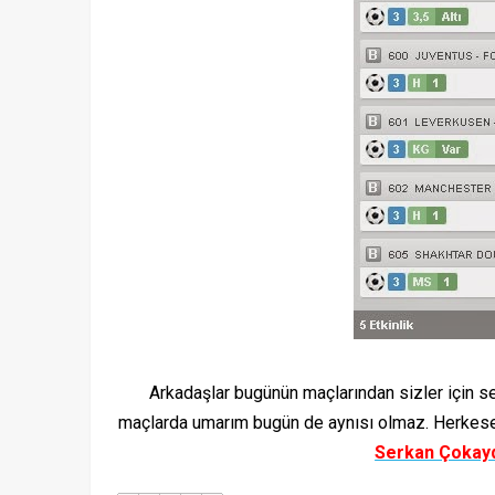
Arkadaşlar bugünün maçlarından sizler için seçt
maçlarda umarım bugün de aynısı olmaz. Herkese 
Serkan Çokayd