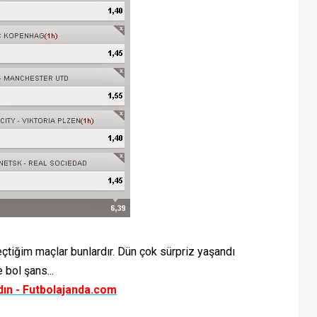
iğim maçlar bunlardır. Dün çok sürpriz yaşandı
bol şans...
ın - Futbolajanda.com