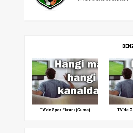
BEN
TV'de Spor Ekranı (Cuma)
TV'de G