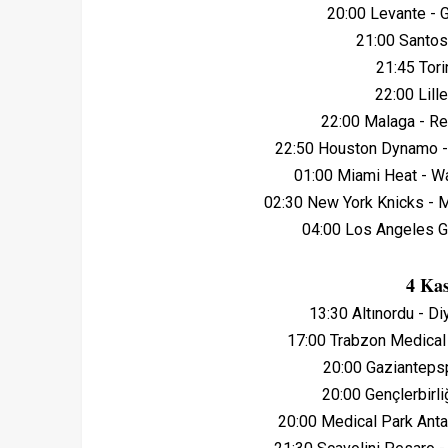
20:00 Levante -
21:00 Santos
21:45 Tor
22:00 Lill
22:00 Malaga - R
22:50 Houston Dynamo -
01:00 Miami Heat - 
02:30 New York Knicks -
04:00 Los Angeles G
4 Kas
13:30 Altınordu - D
17:00 Trabzon Medical
20:00 Gazianteps
20:00 Gençlerbirl
20:00 Medical Park Anta