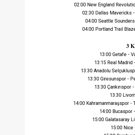
02:00 New England Revolutio
02:30 Dallas Mavericks 
04:00 Seattle Sounders
04:00 Portland Trail Bla
3 K
13:00 Getafe - 
13:15 Real Madrid 
13:30 Anadolu Selçuklus
13:30 Giresunspor - 
13:30 Çankırıspor
13:30 Livorn
14:00 Kahramanmaraşspor - 
14:00 Bucaspor
15:00 Galatasaray Li
15:00 Nice