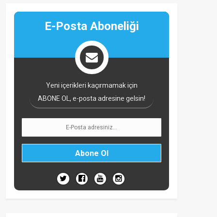
E-Posta Aboneliği
Yeni içerikleri kaçırmamak için
ABONE OL, e-posta adresine gelsin!