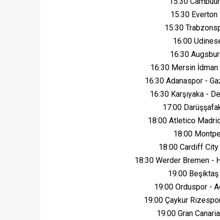
15:30 Cambuu
15:30 Everton
15:30 Trabzonsp
16:00 Udinese
16:30 Augsbu
16:30 Mersin İdman
16:30 Adanaspor - G
16:30 Karşıyaka - 
17:00 Darüşşafa
18:00 Atletico Madri
18:00 Montpel
18:00 Cardiff Cit
18:30 Werder Bremen -
19:00 Beşiktaş
19:00 Orduspor - 
19:00 Çaykur Rizespor
19:00 Gran Canari