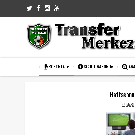
RÖPORTAJ
SCOUT RAPORU
ARA
Haftasonu 
CUMARTE