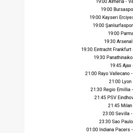
19:00 Almeria - V
19:00 Bursaspo
19:00 Kayseri Erciy
19:00 Şanlıurfaspo
19:00 Parma
19:30 Arsenal
19:30 Eintracht Frankfur
19:30 Panathinaik
19:45 Ajax
21:00 Rayo Vallecano 
21:00 Lyon
21:30 Regio Emillia
21:45 PSV Eindho
21:45 Milan
23:00 Sevilla 
23:30 Sao Paulo
01:00 Indiana Pacers 