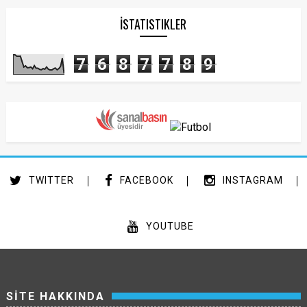
İSTATISTIKLER
7
6
8
7
7
8
9
TWITTER
FACEBOOK
INSTAGRAM
YOUTUBE
SİTE HAKKINDA