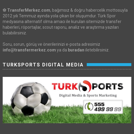
⚽
TransferMerkez.com
, bağımsız & doğru habercelik mottosuyla
2012 yılı Temmuz ayında yola çıkan bir oluşumdur. Türk Spor
medyasına alternatif olma amacı ile kurulan sitemizde transfer
haberleri, röportajlar, scout raporu, analiz ve araştırma yazıları
bulabilirsiniz.
Soru, sorun, görüş ve önerilerinizi e-posta adresimiz
info@transfermerkez.com
ya da
buradan
iletebilirsiniz.
TURKSPORTS DIGITAL MEDIA