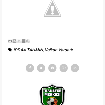
İDDAA TAHMİN
,
Volkan Vardarlı