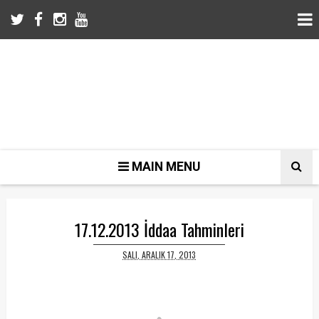
MAIN MENU
17.12.2013 İddaa Tahminleri
SALI, ARALIK 17, 2013