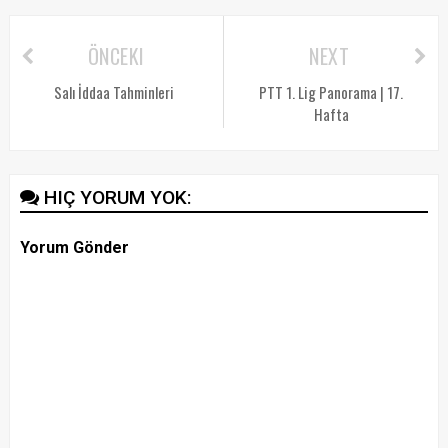
ÖNCEKI
NEXT
Salı İddaa Tahminleri
PTT 1. Lig Panorama | 17.
Hafta
HIÇ YORUM YOK:
Yorum Gönder