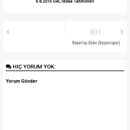
6.8.2015 UAL İddaa Tahminleri
NEXT
Röportaj: Bobo (Kayserispor)
HIÇ YORUM YOK:
Yorum Gönder