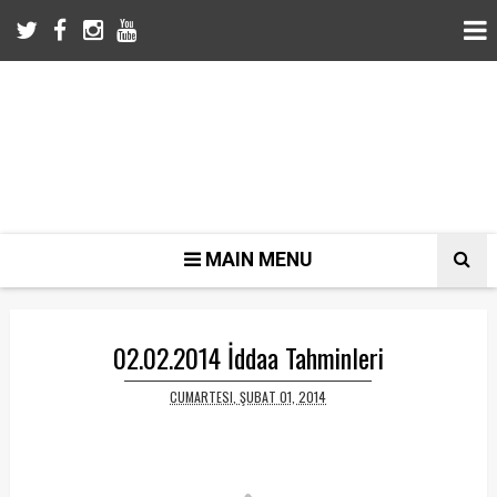
MAIN MENU
02.02.2014 İddaa Tahminleri
CUMARTESI, ŞUBAT 01, 2014