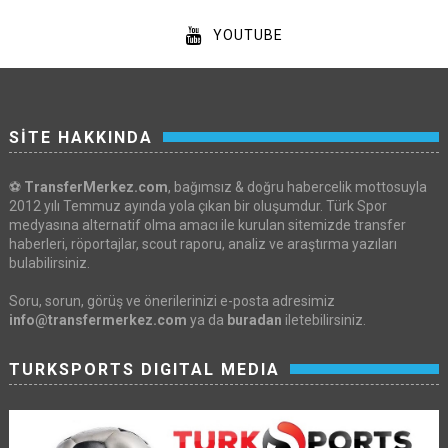
YOUTUBE
SİTE HAKKINDA
⚽
TransferMerkez.com
, bağımsız & doğru habercelik mottosuyla
2012 yılı Temmuz ayında yola çıkan bir oluşumdur. Türk Spor
medyasına alternatif olma amacı ile kurulan sitemizde transfer
haberleri, röportajlar, scout raporu, analiz ve araştırma yazıları
bulabilirsiniz.
Soru, sorun, görüş ve önerilerinizi e-posta adresimiz
info@transfermerkez.com
ya da
buradan
iletebilirsiniz.
TURKSPORTS DIGITAL MEDIA