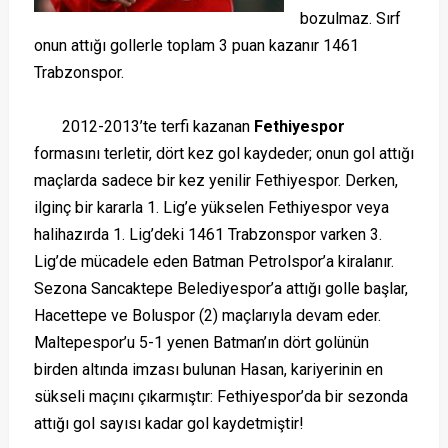
bozulmaz. Sırf
onun attığı gollerle toplam 3 puan kazanır 1461
Trabzonspor.
2012-2013’te terfi kazanan
Fethiyespor
formasını terletir, dört kez gol kaydeder; onun gol attığı
maçlarda sadece bir kez yenilir Fethiyespor. Derken,
ilginç bir kararla 1. Lig’e yükselen Fethiyespor veya
halihazırda 1. Lig’deki 1461 Trabzonspor varken 3.
Lig’de mücadele eden Batman Petrolspor’a kiralanır.
Sezona Sancaktepe Belediyespor’a attığı golle başlar,
Hacettepe ve Boluspor (2) maçlarıyla devam eder.
Maltepespor’u 5-1 yenen Batman’ın dört golünün
birden altında imzası bulunan Hasan, kariyerinin en
sükseli maçını çıkarmıştır: Fethiyespor’da bir sezonda
attığı gol sayısı kadar gol kaydetmiştir!