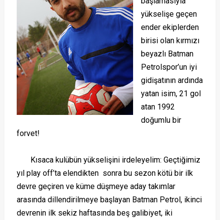
başlamasıyla
yükselişe geçen
ender ekiplerden
birisi olan kırmızı
beyazlı Batman
Petrolspor’un iyi
gidişatının ardında
yatan isim, 21 gol
atan 1992
doğumlu bir
forvet!
Kısaca kulübün yükselişini irdeleyelim: Geçtiğimiz
yıl play off’ta elendikten sonra bu sezon kötü bir ilk
devre geçiren ve küme düşmeye aday takımlar
arasında dillendirilmeye başlayan Batman Petrol, ikinci
devrenin ilk sekiz haftasında beş galibiyet, iki