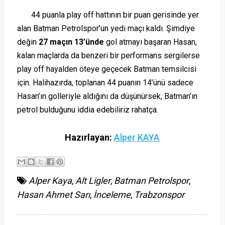
44 puanla play off hattının bir puan gerisinde yer
alan Batman Petrolspor’un yedi maçı kaldı. Şimdiye
değin
27 maçın 13’ünde
gol atmayı başaran Hasan,
kalan maçlarda da benzeri bir performans sergilerse
play off hayalden öteye geçecek Batman temsilcisi
için. Halihazırda, toplanan 44 puanın 14’ünü sadece
Hasan’ın golleriyle aldığını da düşünürsek, Batman’ın
petrol bulduğunu iddia edebiliriz rahatça.
Hazırlayan:
Alper KAYA
Alper Kaya
,
Alt Ligler
,
Batman Petrolspor
,
Hasan Ahmet Sarı
,
İnceleme
,
Trabzonspor