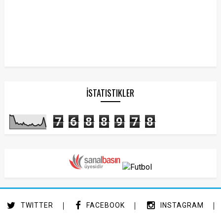
İSTATISTIKLER
7
6
8
8
9
7
8
TWITTER
FACEBOOK
INSTAGRAM