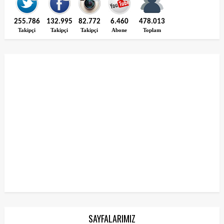
255.786
132.995
82.772
6.460
478.013
Takipçi
Takipçi
Takipçi
Abone
Toplam
SAYFALARIMIZ