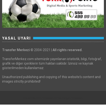
YASAL UYARI
Transfer Merkezi
© 2004-2021 |
All rights reserved.
TransferMerkez.com sitemizde yayınlanan istatistik, bilgi, fotoğraf,
grafik ve diğer içeriklerin tüm hakları saklıdır. İzinsiz ve kaynak
gösterilmeden kullanılamaz.
Unauthorized publishing and copying of this website's content and
images strictly prohibited!
Created By
Sora Templates
&
Free Blogger Templates