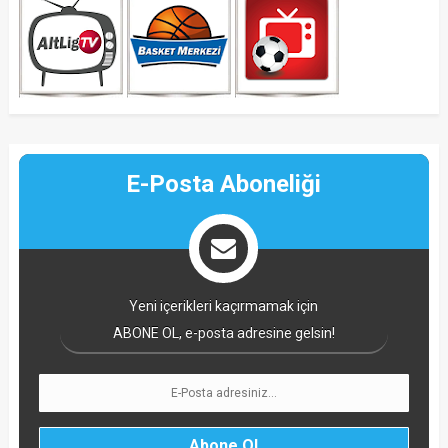
E-Posta Aboneliği
Yeni içerikleri kaçırmamak için
ABONE OL, e-posta adresine gelsin!