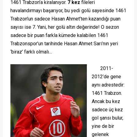
1461 Trabzon’a kiralanıyor.
7 kez
fileleri
havalandırmayı başarıyor, bu yedi golü sayesinde 1461
Trabzon’un sadece Hasan Ahmet’ten kazandığı puan
sayısı ise 7. Yani, her golü altın değerinde! O sezon
sadece bir puan farkla kümede kalabilen 1461
Trabzonspor’un tarihinde Hasan Ahmet Sarı’nın yeri
‘biraz’ farklı olmalı…
2011-
2012’de gene
aynı adrestedir:
1461 Trabzon.
Ancak bu kez
sadece üç kez
gol şansı bulur,
yine de bir
gelenek