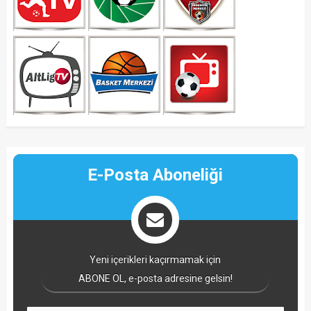
E-Posta Aboneliği
Yeni içerikleri kaçırmamak için
ABONE OL, e-posta adresine gelsin!