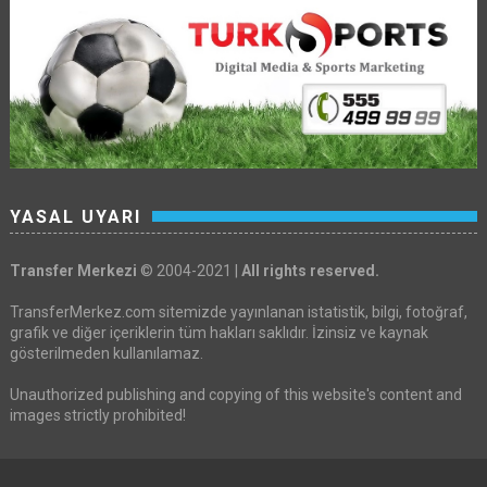
YASAL UYARI
Transfer Merkezi
© 2004-2021 |
All rights reserved.
TransferMerkez.com sitemizde yayınlanan istatistik, bilgi, fotoğraf,
grafik ve diğer içeriklerin tüm hakları saklıdır. İzinsiz ve kaynak
gösterilmeden kullanılamaz.
Unauthorized publishing and copying of this website's content and
images strictly prohibited!