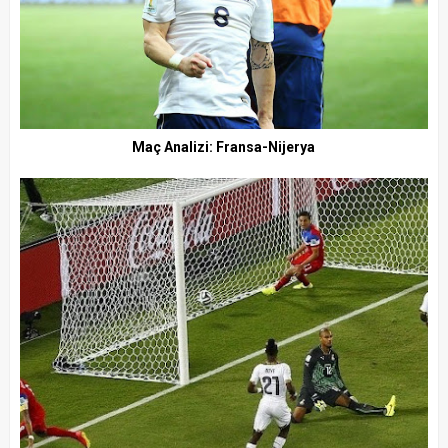
Maç Analizi: Fransa-Nijerya