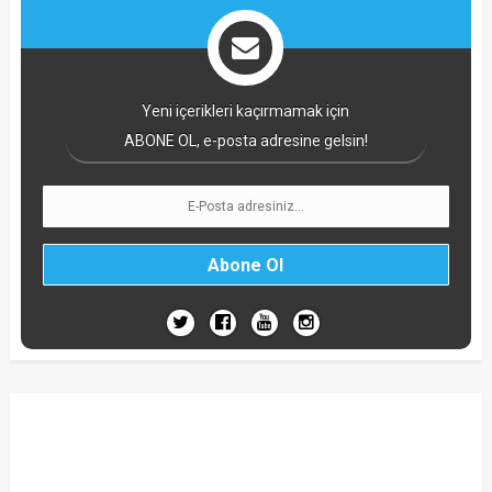
Yeni içerikleri kaçırmamak için
ABONE OL, e-posta adresine gelsin!