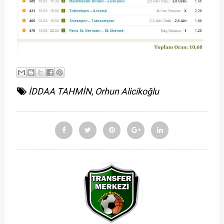
İDDAA TAHMİN
,
Orhun Alicikoğlu