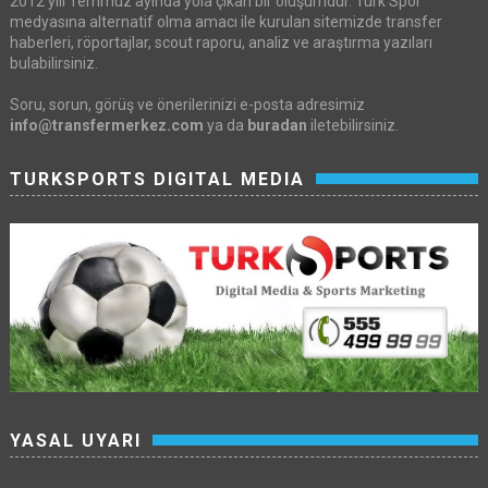
2012 yılı Temmuz ayında yola çıkan bir oluşumdur. Türk Spor
medyasına alternatif olma amacı ile kurulan sitemizde transfer
haberleri, röportajlar, scout raporu, analiz ve araştırma yazıları
bulabilirsiniz.
Soru, sorun, görüş ve önerilerinizi e-posta adresimiz
info@transfermerkez.com
ya da
buradan
iletebilirsiniz.
TURKSPORTS DIGITAL MEDIA
YASAL UYARI