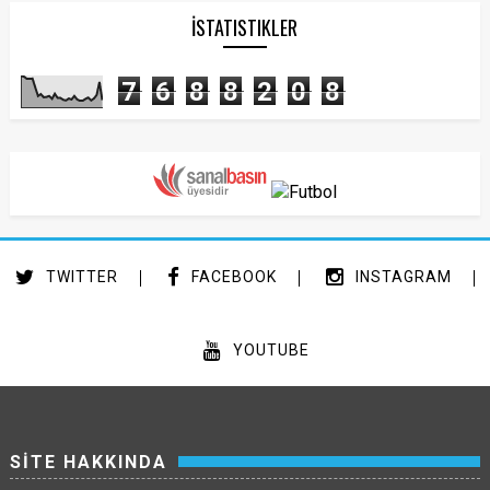
İSTATISTIKLER
7
6
8
8
2
0
8
TWITTER
FACEBOOK
INSTAGRAM
YOUTUBE
SİTE HAKKINDA