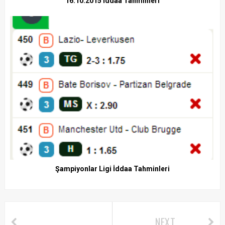
16.10.2015 İddaa Tahminleri
Şampiyonlar Ligi İddaa Tahminleri
NEXT