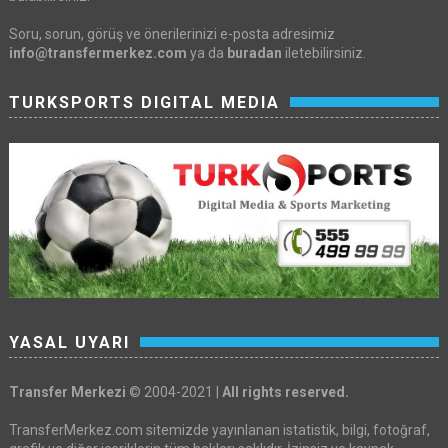
Soru, sorun, görüş ve önerilerinizi e-posta adresimiz
info@transfermerkez.com
ya da
buradan
iletebilirsiniz.
TURKSPORTS DIGITAL MEDIA
YASAL UYARI
Transfer Merkezi
© 2004-2021 |
All rights reserved.
TransferMerkez.com sitemizde yayınlanan istatistik, bilgi, fotoğraf,