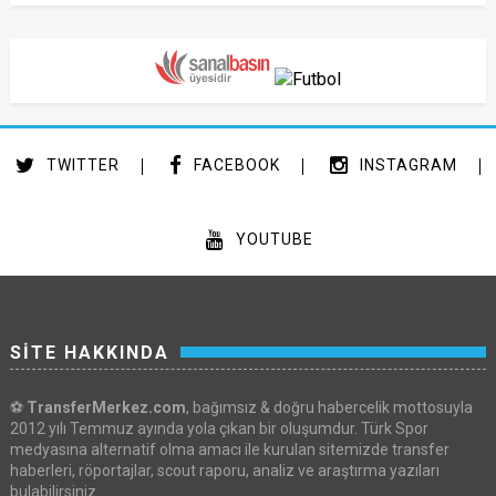
TWITTER
FACEBOOK
INSTAGRAM
YOUTUBE
SİTE HAKKINDA
⚽
TransferMerkez.com
, bağımsız & doğru habercelik mottosuyla
2012 yılı Temmuz ayında yola çıkan bir oluşumdur. Türk Spor
medyasına alternatif olma amacı ile kurulan sitemizde transfer
haberleri, röportajlar, scout raporu, analiz ve araştırma yazıları
bulabilirsiniz.