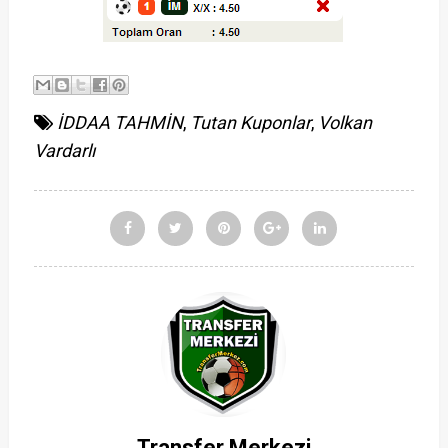
İDDAA TAHMİN
,
Tutan Kuponlar
,
Volkan
Vardarlı
Transfer Merkezi