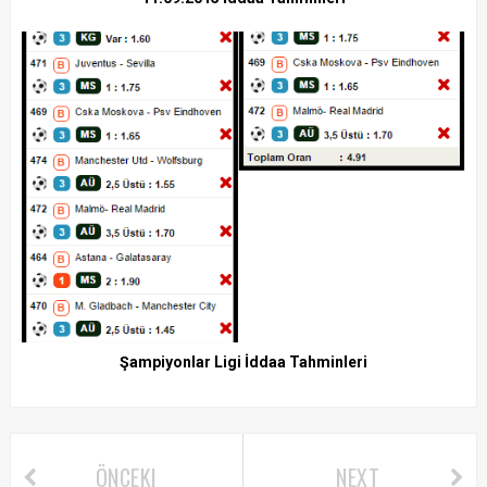
Şampiyonlar Ligi İddaa Tahminleri
ÖNCEKI
NEXT