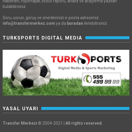
haberleri, röportajlar, scout raporu, analiz ve araştırma yazıları
bulabilirsiniz.
Soru, sorun, görüş ve önerilerinizi e-posta adresimiz
info@transfermerkez.com
ya da
buradan
iletebilirsiniz.
TURKSPORTS DIGITAL MEDIA
YASAL UYARI
Transfer Merkezi
© 2004-2021 |
All rights reserved.