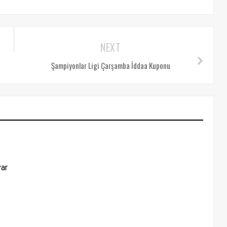
NEXT
Şampiyonlar Ligi Çarşamba İddaa Kuponu
ar