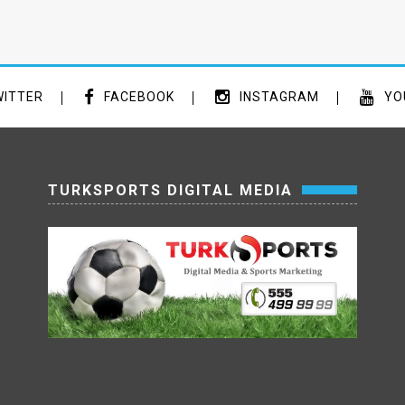
ITTER
FACEBOOK
INSTAGRAM
YO
TURKSPORTS DIGITAL MEDIA