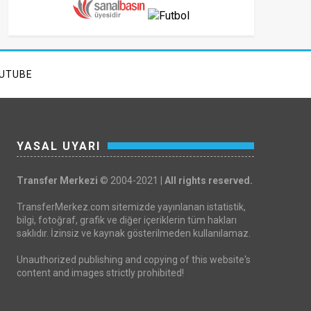
UTUBE
YASAL UYARI
Transfer Merkezi
© 2004-2021 |
All rights reserved.
TransferMerkez.com sitemizde yayınlanan istatistik,
bilgi, fotoğraf, grafik ve diğer içeriklerin tüm hakları
saklıdır. İzinsiz ve kaynak gösterilmeden kullanılamaz.
Unauthorized publishing and copying of this website's
content and images strictly prohibited!