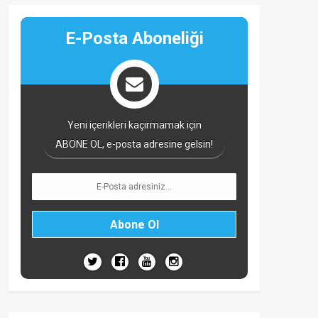
E-Posta Aboneliği
Yeni içerikleri kaçırmamak için
ABONE OL, e-posta adresine gelsin!