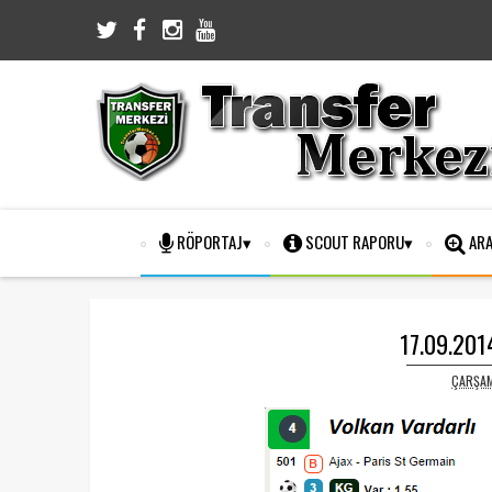
RÖPORTAJ
SCOUT RAPORU
ARA
17.09.2014
ÇARŞAM