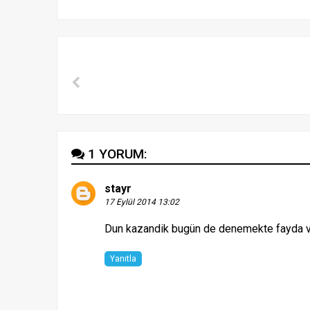
1 YORUM:
stayr
17 Eylül 2014 13:02
Dun kazandik bugün de denemekte fayda v
Yanıtla