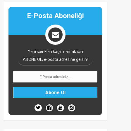
E-Posta Aboneliği
Yeni içerikleri kaçırmamak için
ABONE OL, e-posta adresine gelsin!