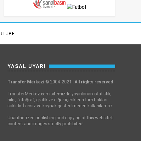
UTUBE
YASAL UYARI
Transfer Merkezi
© 2004-2021 |
All rights reserved.
TransferMerkez.com sitemizde yayınlanan istatistik,
bilgi, fotoğraf, grafik ve diğer içeriklerin tüm hakları
saklıdır. İzinsiz ve kaynak gösterilmeden kullanılamaz.
Unauthorized publishing and copying of this website's
content and images strictly prohibited!