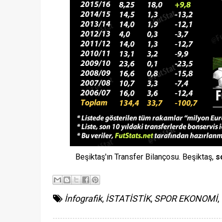
Beşiktaş'ın Transfer Bilançosu. Beşiktaş,
s
İnfografik
,
İSTATİSTİK
,
SPOR EKONOMİ
,