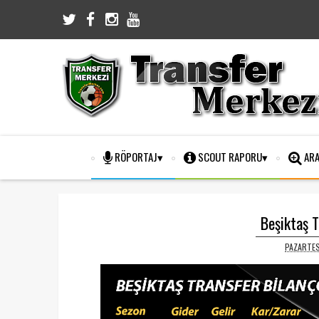
RÖPORTAJ
SCOUT RAPORU
ARA
Beşiktaş T
PAZARTES