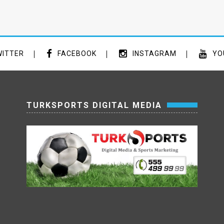
ITTER
FACEBOOK
INSTAGRAM
YO
TURKSPORTS DIGITAL MEDIA