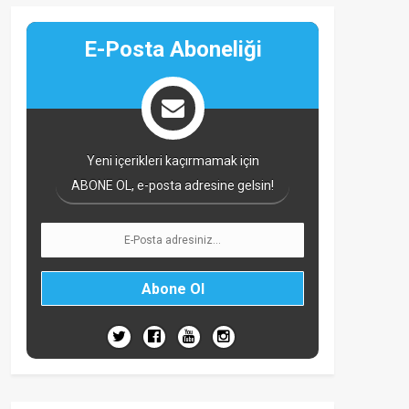
E-Posta Aboneliği
Yeni içerikleri kaçırmamak için
ABONE OL, e-posta adresine gelsin!