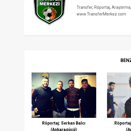
Transfer, Röportaj, Araştırma
www.TransferMerkez.com
BEN
Röportaj: Serkan Balcı
Röportaj
(Ankaragücü)
(A