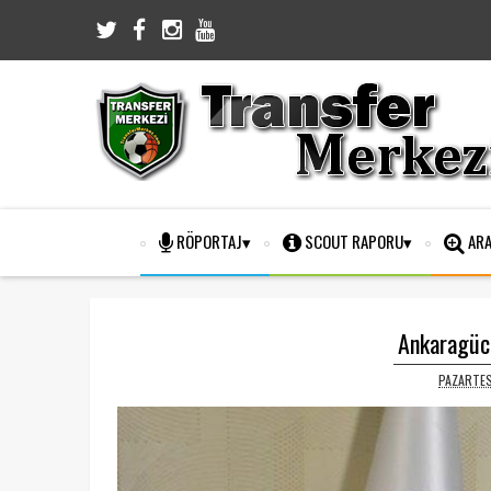
RÖPORTAJ
SCOUT RAPORU
ARA
Ankaragüc
PAZARTES