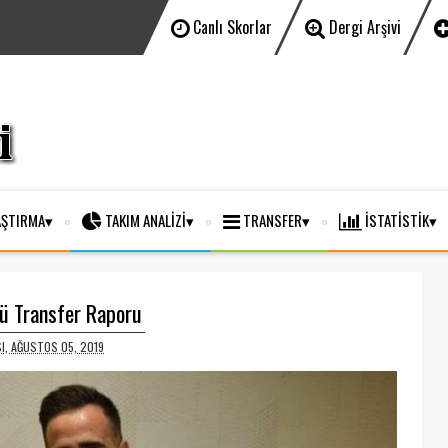
Canlı Skorlar
Dergi Arşivi
ŞTIRMA
TAKIM ANALİZİ
TRANSFER
İSTATİSTİK
ü Transfer Raporu
I, AĞUSTOS 05, 2019