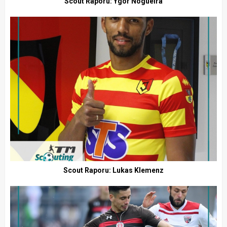
Scout Raporu: Ygor Nogueira
Scout Raporu: Lukas Klemenz