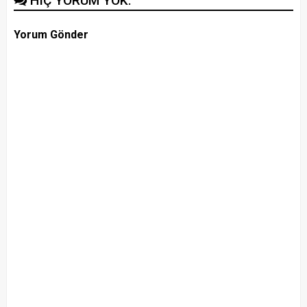
HIÇ YORUM YOK:
Yorum Gönder