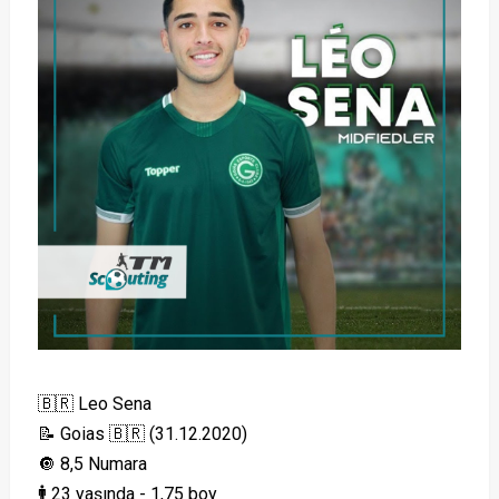
🇧🇷 Leo Sena
📝 Goias 🇧🇷 (31.12.2020)
🔘 8,5 Numara
🚹 23 yaşında - 1,75 boy