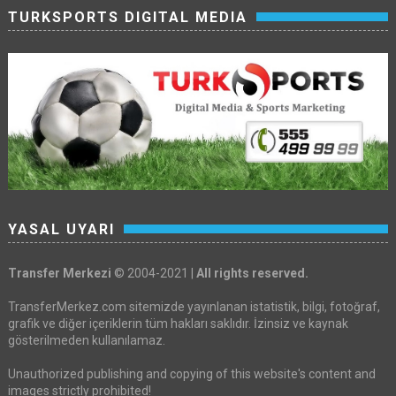
TURKSPORTS DIGITAL MEDIA
YASAL UYARI
Transfer Merkezi
© 2004-2021 |
All rights reserved.
TransferMerkez.com sitemizde yayınlanan istatistik, bilgi, fotoğraf,
grafik ve diğer içeriklerin tüm hakları saklıdır. İzinsiz ve kaynak
gösterilmeden kullanılamaz.
Unauthorized publishing and copying of this website's content and
images strictly prohibited!