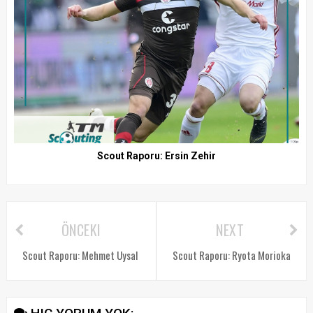
Scout Raporu: Ersin Zehir
ÖNCEKI
NEXT
Scout Raporu: Mehmet Uysal
Scout Raporu: Ryota Morioka