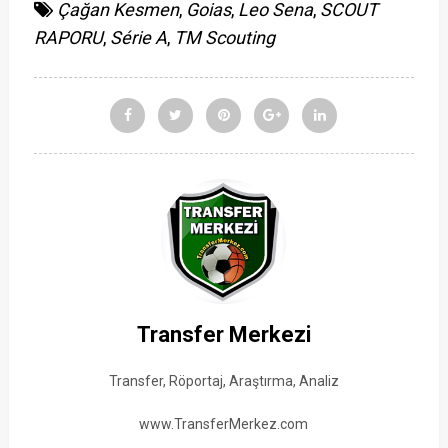
Çağan Kesmen
,
Goias
,
Leo Sena
,
SCOUT
RAPORU
,
Série A
,
TM Scouting
Transfer Merkezi
Transfer, Röportaj, Araştırma, Analiz
www.TransferMerkez.com