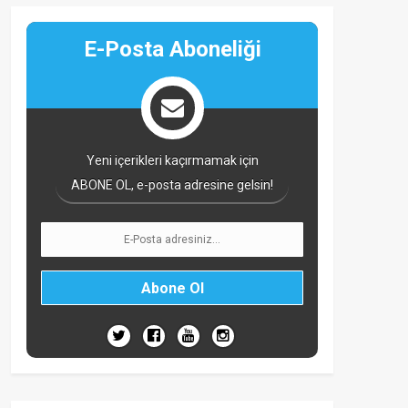
E-Posta Aboneliği
Yeni içerikleri kaçırmamak için
ABONE OL, e-posta adresine gelsin!