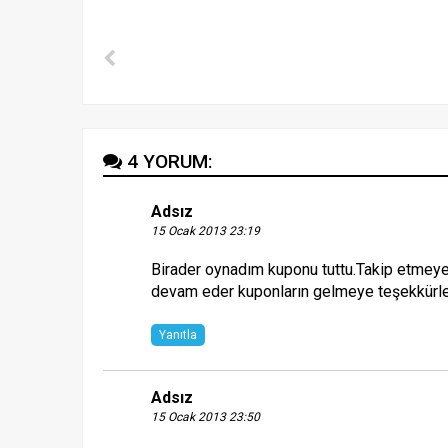
4 YORUM:
Adsız
15 Ocak 2013 23:19
Birader oynadım kuponu tuttu.Takip etmeye
devam eder kuponların gelmeye teşekkürle
Yanıtla
Adsız
15 Ocak 2013 23:50