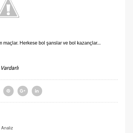
im maçlar. Herkese bol şanslar ve bol kazançlar...
Vardarlı
, Analiz