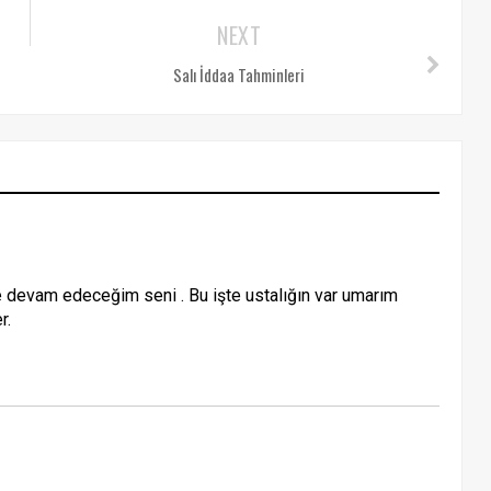
NEXT
Salı İddaa Tahminleri
 devam edeceğim seni . Bu işte ustalığın var umarım
r.