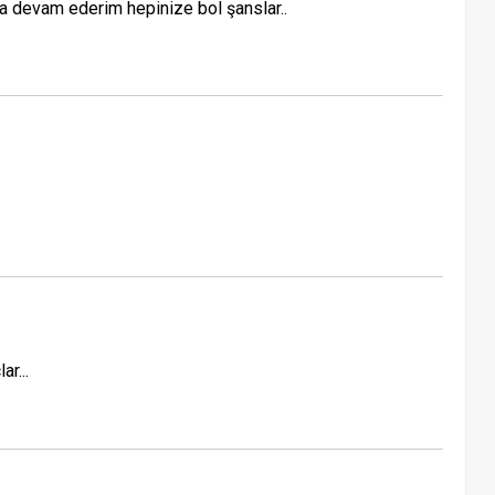
 devam ederim hepinize bol şanslar..
ar...