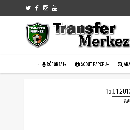
RÖPORTAJ
SCOUT RAPORU
ARA
15.01.2013
SAL