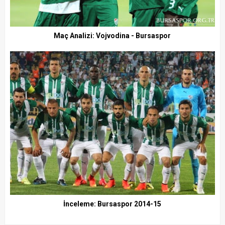
Maç Analizi: Vojvodina - Bursaspor
İnceleme: Bursaspor 2014-15