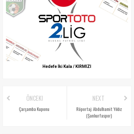
Hedefe İki Kala / KIRMIZI
ÖNCEKI
NEXT
Çarşamba Kuponu
Röportaj: Abdulhamit Yıldız
(Şanlıurfaspor)