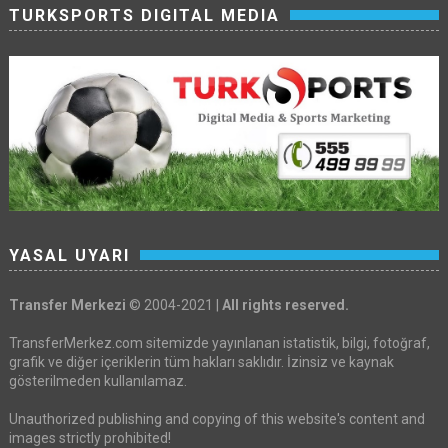
TURKSPORTS DIGITAL MEDIA
YASAL UYARI
Transfer Merkezi
© 2004-2021 |
All rights reserved.
TransferMerkez.com sitemizde yayınlanan istatistik, bilgi, fotoğraf,
grafik ve diğer içeriklerin tüm hakları saklıdır. İzinsiz ve kaynak
gösterilmeden kullanılamaz.
Unauthorized publishing and copying of this website's content and
images strictly prohibited!