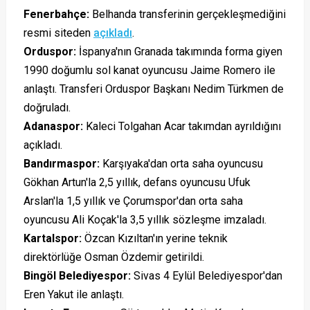
Fenerbahçe
:
Belhanda transferinin gerçekleşmediğini
resmi siteden
açıkladı
.
Orduspor
:
İspanya'nın Granada takımında forma giyen
1990 doğumlu sol kanat oyuncusu Jaime Romero ile
anlaştı. Transferi Orduspor Başkanı Nedim Türkmen de
doğruladı.
Adanaspor
:
Kaleci Tolgahan Acar takımdan ayrıldığını
açıkladı.
Bandırmaspor
:
Karşıyaka'dan orta saha oyuncusu
Gökhan Artun'la 2,5 yıllık, defans oyuncusu Ufuk
Arslan'la 1,5 yıllık ve Çorumspor'dan orta saha
oyuncusu Ali Koçak'la 3,5 yıllık sözleşme imzaladı.
Kartalspor
:
Özcan Kızıltan'ın yerine teknik
direktörlüğe Osman Özdemir getirildi.
Bingöl Belediyespor
:
Sivas 4 Eylül Belediyespor'dan
Eren Yakut ile anlaştı.