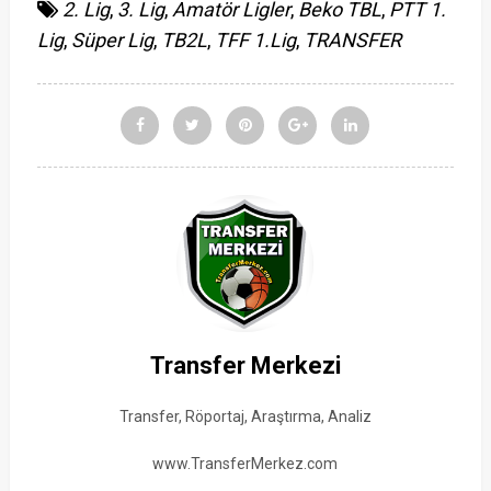
2. Lig
,
3. Lig
,
Amatör Ligler
,
Beko TBL
,
PTT 1.
Lig
,
Süper Lig
,
TB2L
,
TFF 1.Lig
,
TRANSFER
Transfer Merkezi
Transfer, Röportaj, Araştırma, Analiz
www.TransferMerkez.com