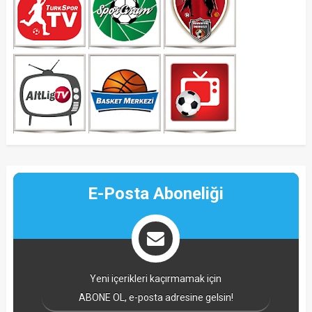
E-Posta Aboneliği
Yeni içerikleri kaçırmamak için
ABONE OL, e-posta adresine gelsin!