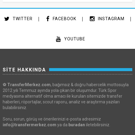
TWITTER
FACEBOOK
INSTAGRAM
YOUTUBE
SİTE HAKKINDA
⚽
TransferMerkez.com
, bağımsız & doğru habercelik mottosuyla
2012 yılı Temmuz ayında yola çıkan bir oluşumdur. Türk Spor
medyasına alternatif olma amacı ile kurulan sitemizde transfer
haberleri, röportajlar, scout raporu, analiz ve araştırma yazıları
bulabilirsiniz.
Soru, sorun, görüş ve önerilerinizi e-posta adresimiz
info@transfermerkez.com
ya da
buradan
iletebilirsiniz.