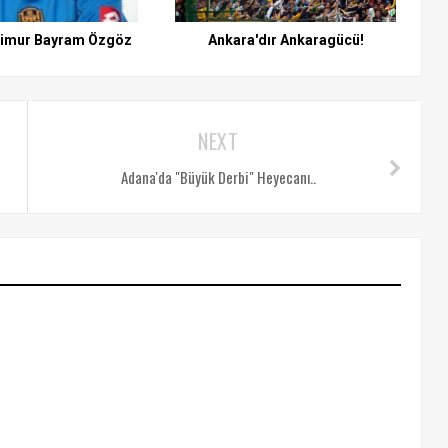
Timur Bayram Özgöz
Ankara'dır Ankaragücü!
NEXT
Adana'da "Büyük Derbi" Heyecanı..