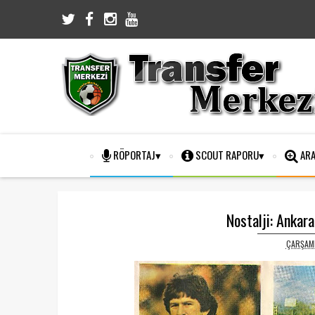
RÖPORTAJ
SCOUT RAPORU
ARA
Nostalji: Ankar
ÇARŞAMB