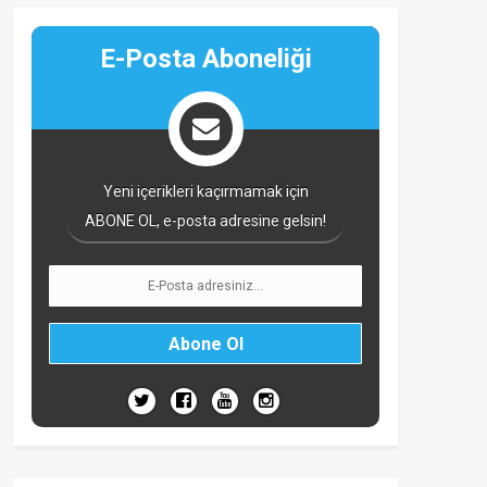
E-Posta Aboneliği
Yeni içerikleri kaçırmamak için
ABONE OL, e-posta adresine gelsin!