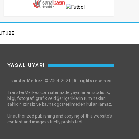
UTUBE
YASAL UYARI
Transfer Merkezi
© 2004-2021 |
All rights reserved.
TransferMerkez.com sitemizde yayınlanan istatistik,
bilgi, fotoğraf, grafik ve diğer içeriklerin tüm hakları
saklıdır. İzinsiz ve kaynak gösterilmeden kullanılamaz.
Unauthorized publishing and copying of this website's
content and images strictly prohibited!