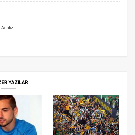
, Analiz
ZER YAZILAR