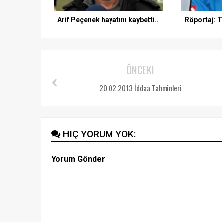
Arif Peçenek hayatını kaybetti..
Röportaj: 
ÖNCEKI
20.02.2013 İddaa Tahminleri
HIÇ YORUM YOK:
Yorum Gönder