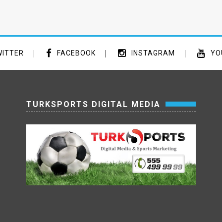
ITTER
FACEBOOK
INSTAGRAM
YO
TURKSPORTS DIGITAL MEDIA