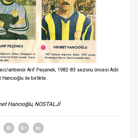
leci/antrenör Arif Peçenek, 1982-83 sezonu öncesi Adil
Hancıoğlu ile birlikte..
et Hancıoğlu
,
NOSTALJİ