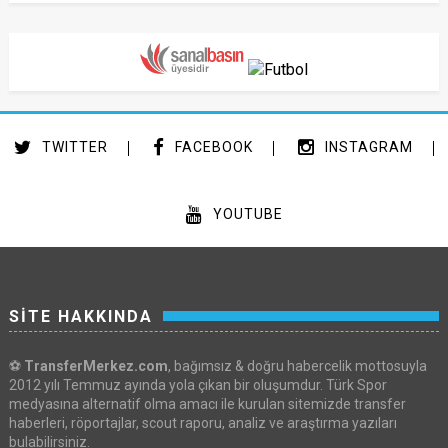
TWITTER
FACEBOOK
INSTAGRAM
YOUTUBE
SİTE HAKKINDA
⚽
TransferMerkez.com
, bağımsız & doğru habercelik mottosuyla
2012 yılı Temmuz ayında yola çıkan bir oluşumdur. Türk Spor
medyasına alternatif olma amacı ile kurulan sitemizde transfer
haberleri, röportajlar, scout raporu, analiz ve araştırma yazıları
bulabilirsiniz.