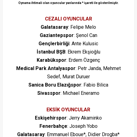
Oynama ihtimali olan oyuncular yanlarında * işareti ile gösterilmiştir.
CEZALI OYUNCULAR
Galatasaray
: Felipe Melo
Gaziantepspor
: Şenol Can
Gençlerbirliği
: Ante Kulusic
İstanbul BŞB
: Ekrem Ekşioğlu
Karabükspor
: Erdem Özgenç
Medical Park Antalyaspor
: Petr Janda, Mehmet
Sedef, Murat Duruer
Sanica Boru Elazığspor
: Fabio Bilica
Sivasspor
: Michael Eneramo
EKSİK OYUNCULAR
Eskişehirspor
: Jerry Akaminko
Fenerbahçe
: Joseph Yobo
Galatasaray
: Emmanuel Eboue*, Didier Drogba*