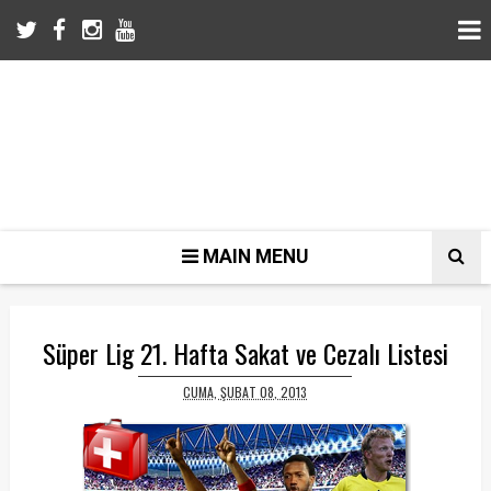
MAIN MENU
Süper Lig 21. Hafta Sakat ve Cezalı Listesi
CUMA, ŞUBAT 08, 2013