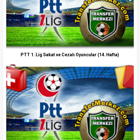
PTT 1. Lig Sakat ve Cezalı Oyuncular (14. Hafta)