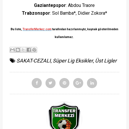
Gaziantepspor
: Abdou Traore
Trabzonspor
: Sol Bamba*, Didier Zokora*
Bu liste,
TransferMerkez.com
tarafından hazırlanmıştır, kaynak gösterilmeden
kullanılamaz.
SAKAT-CEZALI
,
Süper Lig Eksikler
,
Üst Ligler