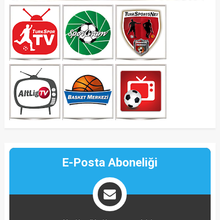
E-Posta Aboneliği