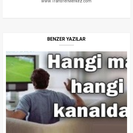
www.TransferMerkez.com
BENZER YAZILAR