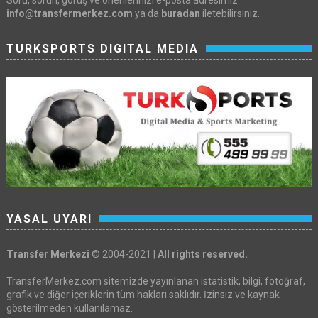
info@transfermerkez.com
ya da
buradan
iletebilirsiniz.
TURKSPORTS DIGITAL MEDIA
YASAL UYARI
Transfer Merkezi
© 2004-2021 |
All rights reserved.
TransferMerkez.com sitemizde yayınlanan istatistik, bilgi, fotoğraf,
grafik ve diğer içeriklerin tüm hakları saklıdır. İzinsiz ve kaynak
gösterilmeden kullanılamaz.