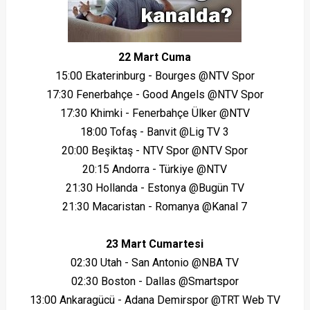
22 Mart Cuma
15:00 Ekaterinburg - Bourges @NTV Spor
17:30 Fenerbahçe - Good Angels @NTV Spor
17:30 Khimki - Fenerbahçe Ülker @NTV
18:00 Tofaş - Banvit @Lig TV 3
20:00 Beşiktaş - NTV Spor @NTV Spor
20:15 Andorra - Türkiye @NTV
21:30 Hollanda - Estonya @Bugün TV
21:30 Macaristan - Romanya @Kanal 7
23 Mart Cumartesi
02:30 Utah - San Antonio @NBA TV
02:30 Boston - Dallas @Smartspor
13:00 Ankaragücü - Adana Demirspor @TRT Web TV