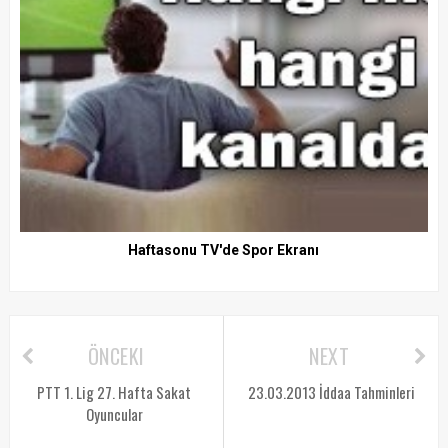
Haftasonu TV'de Spor Ekranı
ÖNCEKI
NEXT
PTT 1. Lig 27. Hafta Sakat
23.03.2013 İddaa Tahminleri
Oyuncular