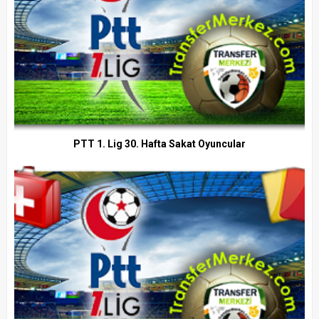
PTT 1. Lig 30. Hafta Sakat Oyuncular