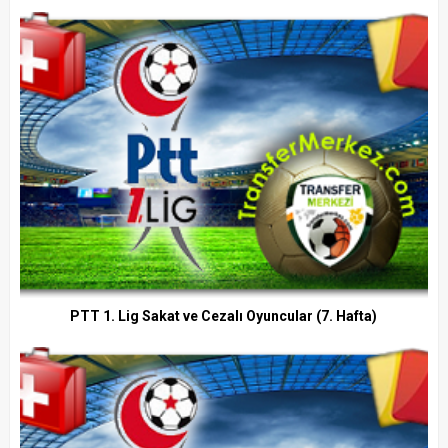
PTT 1. Lig Sakat ve Cezalı Oyuncular (7. Hafta)