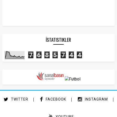
İSTATISTIKLER
7
6
8
5
7
4
4
TWITTER
FACEBOOK
INSTAGRAM
YOUTUBE