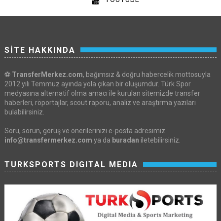
SİTE HAKKINDA
⚽
TransferMerkez.com
, bağımsız & doğru habercelik mottosuyla
2012 yılı Temmuz ayında yola çıkan bir oluşumdur. Türk Spor
medyasına alternatif olma amacı ile kurulan sitemizde transfer
haberleri, röportajlar, scout raporu, analiz ve araştırma yazıları
bulabilirsiniz.
Soru, sorun, görüş ve önerilerinizi e-posta adresimiz
info@transfermerkez.com
ya da
buradan
iletebilirsiniz.
TURKSPORTS DIGITAL MEDIA