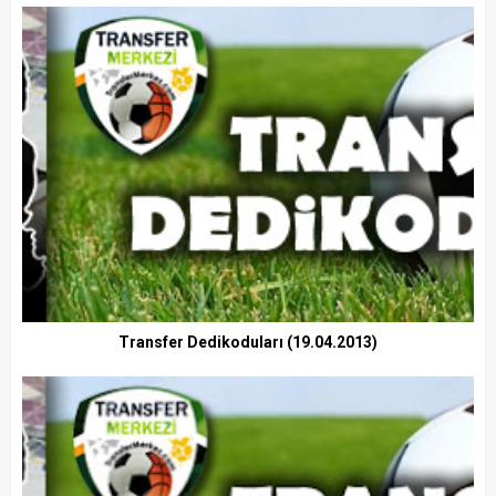
Transfer Dedikoduları (19.04.2013)