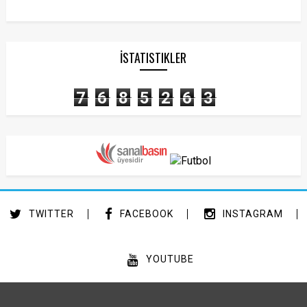
İSTATISTIKLER
7
6
8
5
2
6
3
TWITTER
FACEBOOK
INSTAGRAM
YOUTUBE