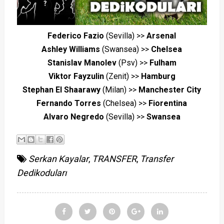
Federico Fazio
(Sevilla) >>
Arsenal
Ashley Williams
(Swansea) >>
Chelsea
Stanislav Manolev
(Psv) >>
Fulham
Viktor Fayzulin
(Zenit) >>
Hamburg
Stephan El Shaarawy
(Milan) >>
Manchester City
Fernando Torres
(Chelsea) >>
Fiorentina
Alvaro Negredo
(Sevilla) >>
Swansea
Serkan Kayalar
,
TRANSFER
,
Transfer
Dedikoduları