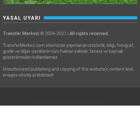
YASAL UYARI
Transfer Merkezi
© 2004-2021 |
All rights reserved.
TransferMerkez.com sitemizde yayınlanan istatistik, bilgi, fotoğraf,
grafik ve diğer içeriklerin tüm hakları saklıdır. İzinsiz ve kaynak
gösterilmeden kullanılamaz.
Unauthorized publishing and copying of this website's content and
images strictly prohibited!
Created By
Sora Templates
&
Free Blogger Templates