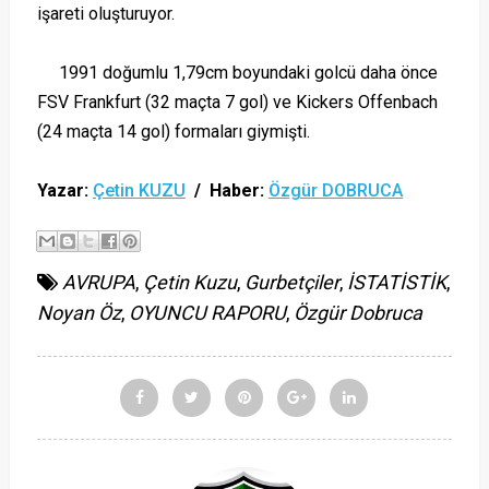
işareti oluşturuyor.
1991 doğumlu 1,79cm boyundaki golcü daha önce
FSV Frankfurt (32 maçta 7 gol) ve Kickers Offenbach
(24 maçta 14 gol) formaları giymişti.
Yazar:
Çetin KUZU
/ Haber:
Özgür DOBRUCA
AVRUPA
,
Çetin Kuzu
,
Gurbetçiler
,
İSTATİSTİK
,
Noyan Öz
,
OYUNCU RAPORU
,
Özgür Dobruca