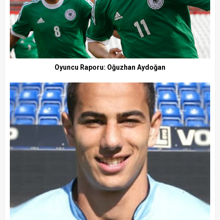
Oyuncu Raporu: Oğuzhan Aydoğan