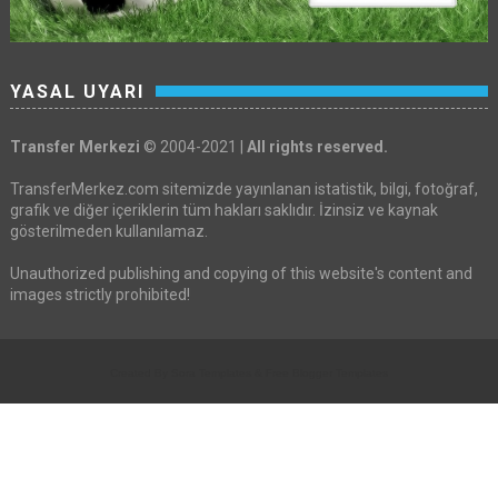
YASAL UYARI
Transfer Merkezi
© 2004-2021 |
All rights reserved.
TransferMerkez.com sitemizde yayınlanan istatistik, bilgi, fotoğraf,
grafik ve diğer içeriklerin tüm hakları saklıdır. İzinsiz ve kaynak
gösterilmeden kullanılamaz.
Unauthorized publishing and copying of this website's content and
images strictly prohibited!
Created By
Sora Templates
&
Free Blogger Templates