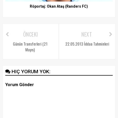
Röportaj: Okan Ataş (Randers FC)
ÖNCEKI
NEXT
Günün Transferleri (21
22.05.2013 İddaa Tahminleri
Mayıs)
HIÇ YORUM YOK:
Yorum Gönder