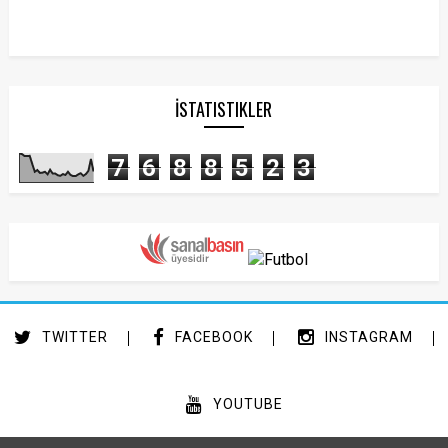
İSTATISTIKLER
7
6
8
8
5
2
3
TWITTER
FACEBOOK
INSTAGRAM
YOUTUBE