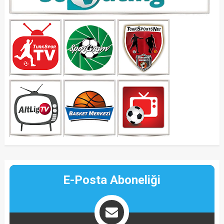
E-Posta Aboneliği