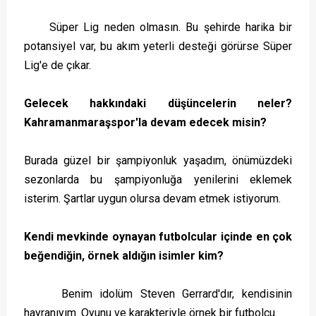
Süper Lig neden olmasın. Bu şehirde harika bir
potansiyel var, bu akım yeterli desteği görürse Süper
Lig'e de çıkar.
Gelecek hakkındaki düşüncelerin neler?
Kahramanmaraşspor'la devam edecek misin?
Burada güzel bir şampiyonluk yaşadım, önümüzdeki
sezonlarda bu şampiyonluğa yenilerini eklemek
isterim. Şartlar uygun olursa devam etmek istiyorum.
Kendi mevkinde oynayan futbolcular içinde en çok
beğendiğin, örnek aldığın isimler kim?
Benim idolüm Steven Gerrard'dır, kendisinin
hayranıyım. Oyunu ve karakteriyle örnek bir futbolcu.