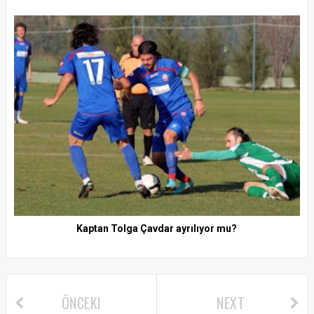
Kaptan Tolga Çavdar ayrılıyor mu?
ÖNCEKI
NEXT