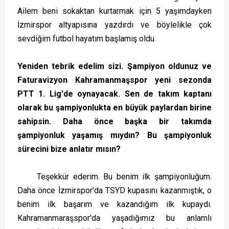
Ailem beni sokaktan kurtarmak için 5 yaşımdayken
İzmirspor altyapısına yazdırdı ve böylelikle çok
sevdiğim futbol hayatım başlamış oldu.
Yeniden tebrik edelim sizi. Şampiyon oldunuz ve
Faturavizyon Kahramanmaşspor yeni sezonda
PTT 1. Lig'de oynayacak. Sen de takım kaptanı
olarak bu şampiyonlukta en büyük paylardan birine
sahipsin. Daha önce başka bir takımda
şampiyonluk yaşamış mıydın? Bu şampiyonluk
sürecini bize anlatır mısın?
Teşekkür ederim. Bu benim ilk şampiyonluğum.
Daha önce İzmirspor'da TSYD kupasını kazanmıştık, o
benim ilk başarım ve kazandığım ilk kupaydı.
Kahramanmaraşspor'da yaşadığımız bu anlamlı