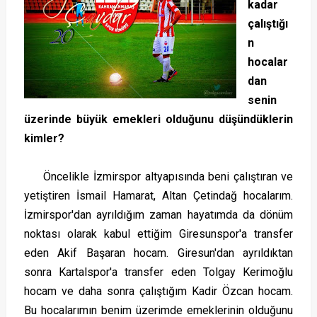
kadar
çalıştığı
n
hocalar
dan
senin
üzerinde büyük emekleri olduğunu düşündüklerin
kimler?
Öncelikle İzmirspor altyapısında beni çalıştıran ve
yetiştiren İsmail Hamarat, Altan Çetindağ hocalarım.
İzmirspor'dan ayrıldığım zaman hayatımda da dönüm
noktası olarak kabul ettiğim Giresunspor'a transfer
eden Akif Başaran hocam. Giresun'dan ayrıldıktan
sonra Kartalspor'a transfer eden Tolgay Kerimoğlu
hocam ve daha sonra çalıştığım Kadir Özcan hocam.
Bu hocalarımın benim üzerimde emeklerinin olduğunu