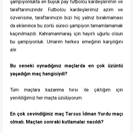
şampiyonlukta en büyük pay futbolcu kardeşlerimin ve
taraftarımızındır. Futbolcu kardeşlerimiz azim ve
özverisine, taraftarımızın bizi hiç yalnız bırakmaması
da eklenince bu zorlü süreci şampiyon tamamlamamak
kaçınılmazdı. Kahramanmaraş için hayırlı uğurlu olsun
bu şampiyonluk. Umarım herkes emeğinin karşılığını
alır.
Bu seneki oynadığınız maçlarda en çok üzüntü
yaşadığın maç hangisiydi?
Tüm maçlara kazanma hırsı ile çıktığım için
yenildiğimiz her maçta üzülüyorum.
En çok sevindiğiniz maç Tarsus İdman Yurdu maçı
olmalı. Maçtan sonraki kutlamalar nasıldı?