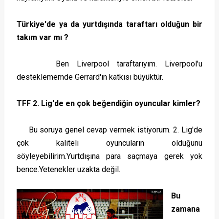
Türkiye'de ya da yurtdışında taraftarı olduğun bir
takım var mı ?
Ben Liverpool taraftarıyım. Liverpool'u
desteklememde Gerrard'ın katkısı büyüktür.
TFF 2. Lig'de en çok beğendiğin oyuncular kimler?
Bu soruya genel cevap vermek istiyorum. 2. Lig'de
çok kaliteli oyuncuların olduğunu
söyleyebilirim.Yurtdışına para saçmaya gerek yok
bence.Yetenekler uzakta değil.
Bu
zamana