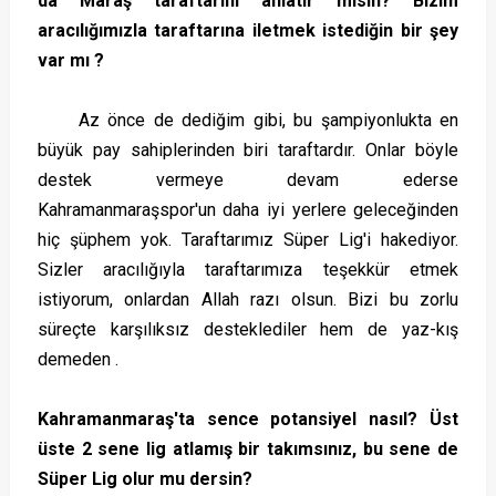
da Maraş taraftarını anlatır mısın? Bizim
aracılığımızla taraftarına iletmek istediğin bir şey
var mı ?
Az önce de dediğim gibi, bu şampiyonlukta en
büyük pay sahiplerinden biri taraftardır. Onlar böyle
destek vermeye devam ederse
Kahramanmaraşspor'un daha iyi yerlere geleceğinden
hiç şüphem yok. Taraftarımız Süper Lig'i hakediyor.
Sizler aracılığıyla taraftarımıza teşekkür etmek
istiyorum, onlardan Allah razı olsun. Bizi bu zorlu
süreçte karşılıksız desteklediler hem de yaz-kış
demeden .
Kahramanmaraş'ta sence potansiyel nasıl? Üst
üste 2 sene lig atlamış bir takımsınız, bu sene de
Süper Lig olur mu dersin?