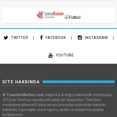
TWITTER
FACEBOOK
INSTAGRAM
YOUTUBE
SİTE HAKKINDA
⚽
TransferMerkez.com
, bağımsız & doğru habercelik mottosuyla
2012 yılı Temmuz ayında yola çıkan bir oluşumdur. Türk Spor
medyasına alternatif olma amacı ile kurulan sitemizde transfer
haberleri, röportajlar, scout raporu, analiz ve araştırma yazıları
bulabilirsiniz.