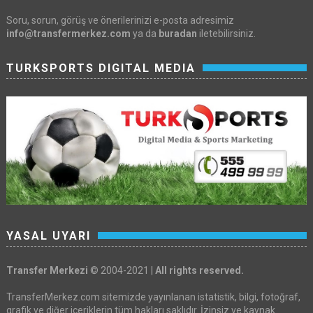
Soru, sorun, görüş ve önerilerinizi e-posta adresimiz
info@transfermerkez.com
ya da
buradan
iletebilirsiniz.
TURKSPORTS DIGITAL MEDIA
YASAL UYARI
Transfer Merkezi
© 2004-2021 |
All rights reserved.
TransferMerkez.com sitemizde yayınlanan istatistik, bilgi, fotoğraf,
grafik ve diğer içeriklerin tüm hakları saklıdır. İzinsiz ve kaynak