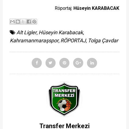
Röportaj:
Hüseyin KARABACAK
Alt Ligler
,
Hüseyin Karabacak
,
Kahramanmaraşspor
,
RÖPORTAJ
,
Tolga Çavdar
Transfer Merkezi