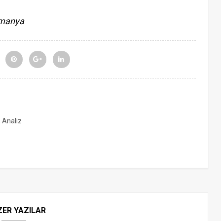
manya
, Analiz
ZER YAZILAR