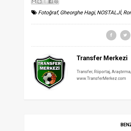
Fotoğraf
,
Gheorghe Hagi
,
NOSTALJİ
,
Ro
Transfer Merkezi
Transfer, Röportaj, Araştırma
www.TransferMerkez.com
BEN