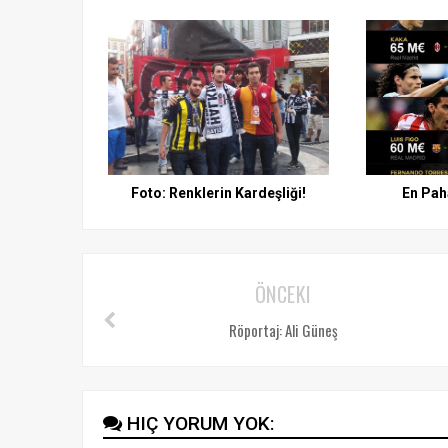
Foto: Renklerin Kardeşliği!
En Paha
ÖNCEKI
Röportaj: Ali Güneş
HIÇ YORUM YOK: