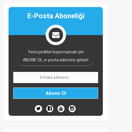
E-Posta Aboneliği
Yeni içerikleri kaçırmamak için
ABONE OL, e-posta adresine gelsin!