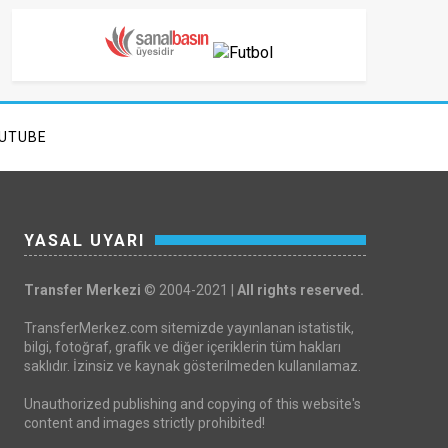
UTUBE
YASAL UYARI
Transfer Merkezi
© 2004-2021 |
All rights reserved.
TransferMerkez.com sitemizde yayınlanan istatistik,
bilgi, fotoğraf, grafik ve diğer içeriklerin tüm hakları
saklıdır. İzinsiz ve kaynak gösterilmeden kullanılamaz.
Unauthorized publishing and copying of this website's
content and images strictly prohibited!