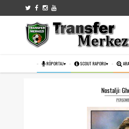
RÖPORTAJ
SCOUT RAPORU
ARA
Nostalji: G
PERŞEMB